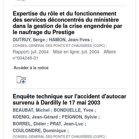
Expertise du rôle et du fonctionnement
des services déconcentrés du ministère
dans la gestion de la crise engendrée par
le naufrage du Prestige
DUTRUY, Serge
HAMON, Jean-Yves
CONSEIL GENERAL DES PONTS ET CHAUSSEES (CGPC)
Rapport: juil. 2004
Mise en ligne: juil. 2004
Affaire
n°004248-01
Accéder à la notice
Enquête technique sur l'accident d'autocar
survenu à Dardilly le 17 mai 2003
BEAUBAT, Michel
BONDUELLE, Yves
KOENIG, Jean-Gérard
FEIGNON, Sylvie
BORREL, Didier
PRAT, Jean-Luc
COULONDRE, Dominique
CONSEIL GENERAL DES PONTS ET CHAUSSEES (CGPC)