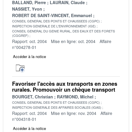
BALLAND, Pierre
LAURAIN, Claude
NASSIET, Yvon
ROBERT DE SAINT-VINCENT, Emmanuel
CONSEIL GENERAL DES PONTS ET CHAUSSEES (CGPC)
INSPECTION GENERALE DE L'ENVIRONNEMENT (IGE)
CONSEIL GENERAL DU GENIE RURAL, DES EAUX ET DES FORETS
(CGGREF)
Rapport: oct. 2004
Mise en ligne: oct. 2004
Affaire
n°004278-01
Accéder à la notice
Favoriser l'accès aux transports en zones
rurales. Promouvoir un chèque transport
BOURGET, Christian
RAYMOND, Michel
CONSEIL GENERAL DES PONTS ET CHAUSSEES (CGPC)
INSPECTION GENERALE DES AFFAIRES SOCIALES (IGAS)
Rapport: oct. 2004
Mise en ligne: nov. 2004
Affaire
n°004318-01
Accéder à la notice