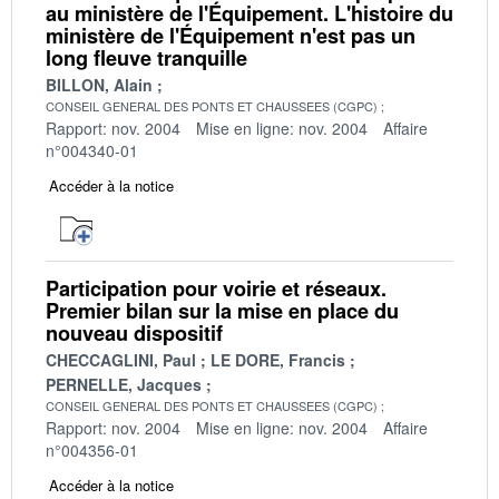
au ministère de l'Équipement. L'histoire du
ministère de l'Équipement n'est pas un
long fleuve tranquille
BILLON, Alain
CONSEIL GENERAL DES PONTS ET CHAUSSEES (CGPC)
Rapport: nov. 2004
Mise en ligne: nov. 2004
Affaire
n°004340-01
Accéder à la notice
Participation pour voirie et réseaux.
Premier bilan sur la mise en place du
nouveau dispositif
CHECCAGLINI, Paul
LE DORE, Francis
PERNELLE, Jacques
CONSEIL GENERAL DES PONTS ET CHAUSSEES (CGPC)
Rapport: nov. 2004
Mise en ligne: nov. 2004
Affaire
n°004356-01
Accéder à la notice