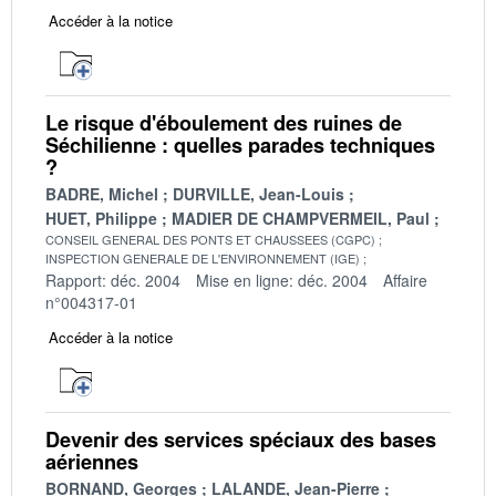
Accéder à la notice
Le risque d'éboulement des ruines de
Séchilienne : quelles parades techniques
?
BADRE, Michel
DURVILLE, Jean-Louis
HUET, Philippe
MADIER DE CHAMPVERMEIL, Paul
CONSEIL GENERAL DES PONTS ET CHAUSSEES (CGPC)
INSPECTION GENERALE DE L'ENVIRONNEMENT (IGE)
Rapport: déc. 2004
Mise en ligne: déc. 2004
Affaire
n°004317-01
Accéder à la notice
Devenir des services spéciaux des bases
aériennes
BORNAND, Georges
LALANDE, Jean-Pierre