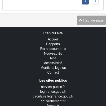
1
2
Haut de page
Navigation
Plan du site
transverse
Accueil
Rapports
Porte-documents
Nouveautés
Aide
Accessibilité
Mentions légales
Contact
Les sites publics
service-public.fr
legifrance.gouv.fr
circulaire.legifrance.gouv.fr
gouvernement.fr
france.fr