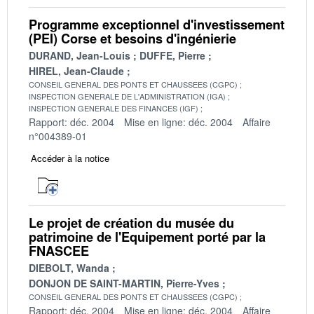
Programme exceptionnel d'investissement
(PEI) Corse et besoins d'ingénierie
DURAND, Jean-Louis
DUFFE, Pierre
HIREL, Jean-Claude
CONSEIL GENERAL DES PONTS ET CHAUSSEES (CGPC)
INSPECTION GENERALE DE L'ADMINISTRATION (IGA)
INSPECTION GENERALE DES FINANCES (IGF)
Rapport: déc. 2004
Mise en ligne: déc. 2004
Affaire
n°004389-01
Accéder à la notice
Le projet de création du musée du
patrimoine de l'Equipement porté par la
FNASCEE
DIEBOLT, Wanda
DONJON DE SAINT-MARTIN, Pierre-Yves
CONSEIL GENERAL DES PONTS ET CHAUSSEES (CGPC)
Rapport: déc. 2004
Mise en ligne: déc. 2004
Affaire