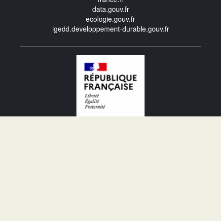
data.gouv.fr
ecologie.gouv.fr
igedd.developpement-durable.gouv.fr