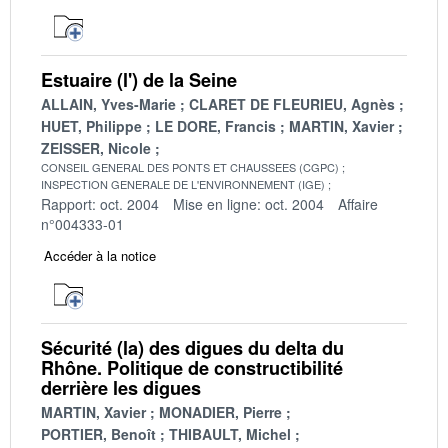
Estuaire (l') de la Seine
ALLAIN, Yves-Marie
CLARET DE FLEURIEU, Agnès
HUET, Philippe
LE DORE, Francis
MARTIN, Xavier
ZEISSER, Nicole
CONSEIL GENERAL DES PONTS ET CHAUSSEES (CGPC)
INSPECTION GENERALE DE L'ENVIRONNEMENT (IGE)
Rapport: oct. 2004
Mise en ligne: oct. 2004
Affaire
n°004333-01
Accéder à la notice
Sécurité (la) des digues du delta du
Rhône. Politique de constructibilité
derrière les digues
MARTIN, Xavier
MONADIER, Pierre
PORTIER, Benoît
THIBAULT, Michel