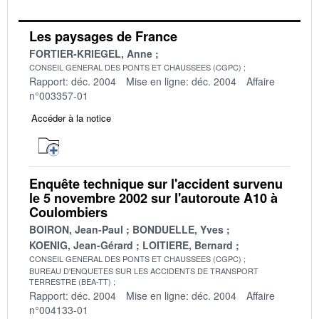
Les paysages de France
FORTIER-KRIEGEL, Anne
CONSEIL GENERAL DES PONTS ET CHAUSSEES (CGPC)
Rapport: déc. 2004
Mise en ligne: déc. 2004
Affaire
n°003357-01
Accéder à la notice
Enquête technique sur l'accident survenu
le 5 novembre 2002 sur l'autoroute A10 à
Coulombiers
BOIRON, Jean-Paul
BONDUELLE, Yves
KOENIG, Jean-Gérard
LOITIERE, Bernard
CONSEIL GENERAL DES PONTS ET CHAUSSEES (CGPC)
BUREAU D'ENQUETES SUR LES ACCIDENTS DE TRANSPORT
TERRESTRE (BEA-TT)
Rapport: déc. 2004
Mise en ligne: déc. 2004
Affaire
n°004133-01