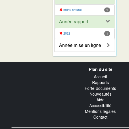
milieu naturel
1
Année rapport
2022
1
Année mise en ligne
Navigation
Plan du site
transverse
Accueil
Rapports
Porte-documents
Nouveautés
Aide
Accessibilité
Mentions légales
Contact