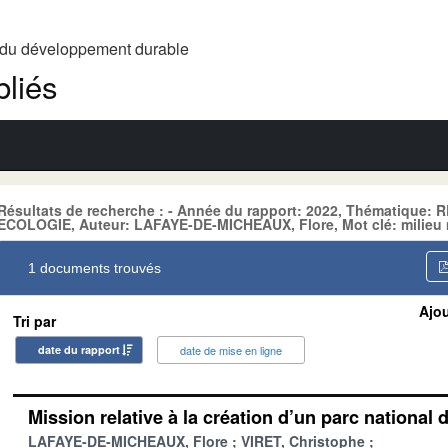
t du développement durable
liés
Résultats de recherche : - Année du rapport: 2022, Thématique
ECOLOGIE, Auteur: LAFAYE-DE-MICHEAUX, Flore, Mot clé: milieu 
1 documents trouvés
Ajou
Tri par
date du rapport
date de mise en ligne
Mission relative à la création d’un parc nationa
LAFAYE-DE-MICHEAUX, Flore
VIRET, Christophe