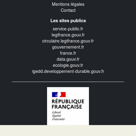
Mentions légales
Contact
Les sites publics
service-public.fr
legifrance.gouv.fr
circulaire.legifrance.gouv.fr
gouvernement.fr
france.fr
data.gouv.fr
ecologie.gouv.fr
igedd.developpement-durable.gouv.fr