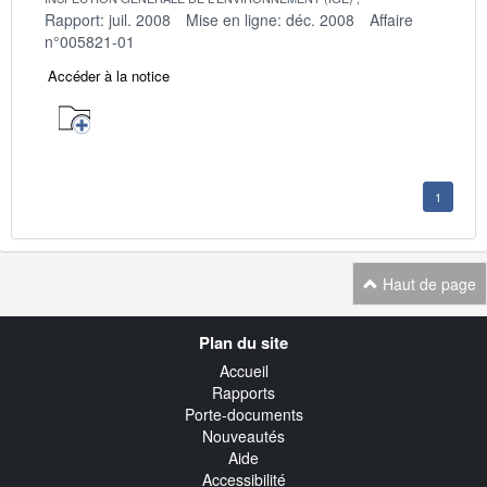
Rapport: juil. 2008
Mise en ligne: déc. 2008
Affaire
n°005821-01
Accéder à la notice
1
Haut de page
Navigation
Plan du site
transverse
Accueil
Rapports
Porte-documents
Nouveautés
Aide
Accessibilité