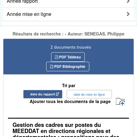
Année rapport
Année mise en ligne
Résultats de recherche : - Auteur: SENEGAS, Philippe
2 documents trouvés
PDF Tableau
PDF Bibliographie
Tri par
date du rapport
date de mise en ligne
Ajouter tous les documents de la page
Gestion des cadres sur postes du
MEEDDAT en directions régionales et
départementales : propositions pour des