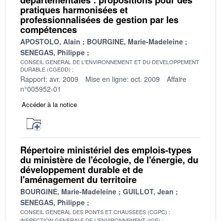
pratiques harmonisées et
professionnalisées de gestion par les
compétences
APOSTOLO, Alain
BOURGINE, Marie-Madeleine
SENEGAS, Philippe
CONSEIL GENERAL DE L'ENVIRONNEMENT ET DU DEVELOPPEMENT
DURABLE (CGEDD)
Rapport: avr. 2009
Mise en ligne: oct. 2009
Affaire
n°005952-01
Accéder à la notice
Répertoire ministériel des emplois-types
du ministère de l'écologie, de l'énergie, du
développement durable et de
l'aménagement du territoire
BOURGINE, Marie-Madeleine
GUILLOT, Jean
SENEGAS, Philippe
CONSEIL GENERAL DES PONTS ET CHAUSSEES (CGPC)
INSPECTION GENERALE DE L'ENVIRONNEMENT (IGE)