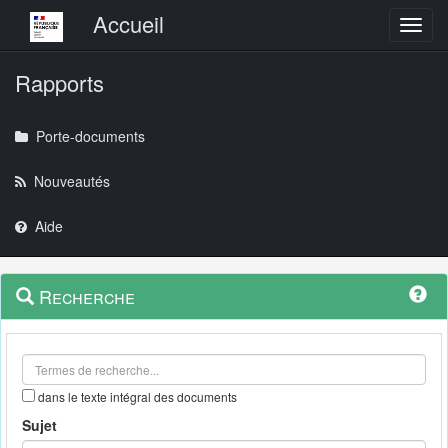
Menu principal
Accueil
Toggl
Rapports
Porte-documents
Nouveautés
Aide
Menu
Navigation
Recherche
contextuel
et
outils
annexes
dans le texte intégral des documents
Sujet