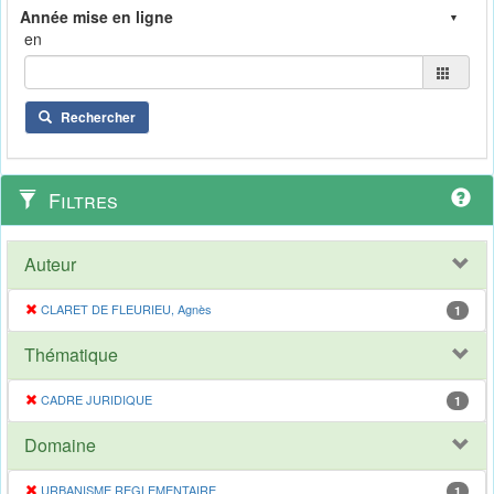
en
Rechercher
Filtres
Auteur
CLARET DE FLEURIEU, Agnès
1
Thématique
CADRE JURIDIQUE
1
Domaine
URBANISME REGLEMENTAIRE
1