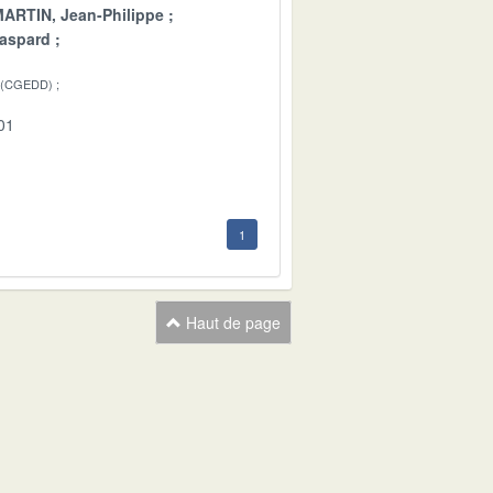
ARTIN, Jean-Philippe
aspard
 (CGEDD)
01
1
Haut de page