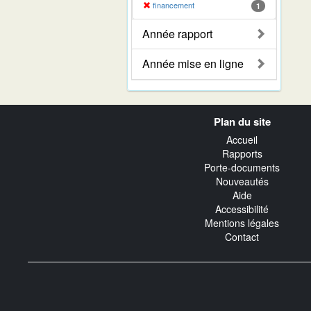
financement
1
Année rapport
Année mise en ligne
Navigation
Plan du site
transverse
Accueil
Rapports
Porte-documents
Nouveautés
Aide
Accessibilité
Mentions légales
Contact