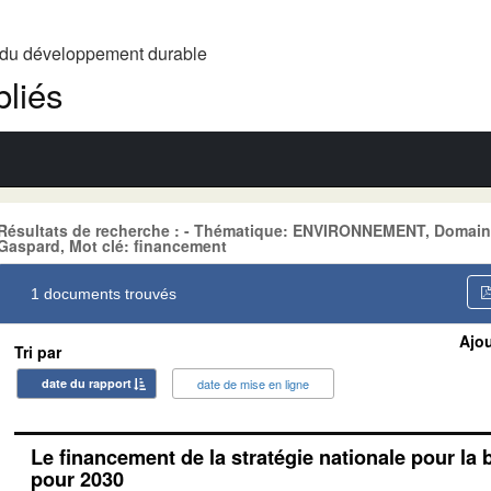
t du développement durable
liés
Résultats de recherche : - Thématique: ENVIRONNEMENT, Domai
Gaspard, Mot clé: financement
1 documents trouvés
Ajou
Tri par
date du rapport
date de mise en ligne
Le financement de la stratégie nationale pour la 
pour 2030