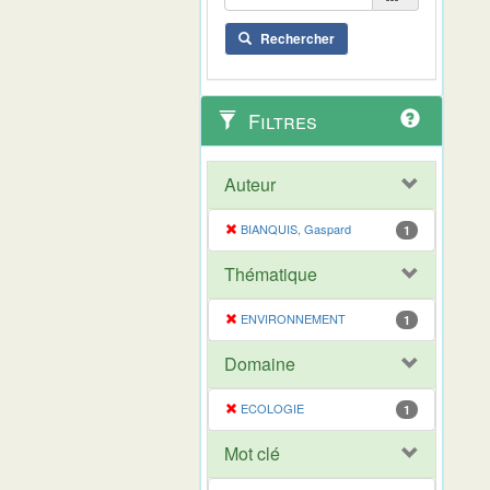
Rechercher
Filtres
Auteur
BIANQUIS, Gaspard
1
Thématique
ENVIRONNEMENT
1
Domaine
ECOLOGIE
1
Mot clé