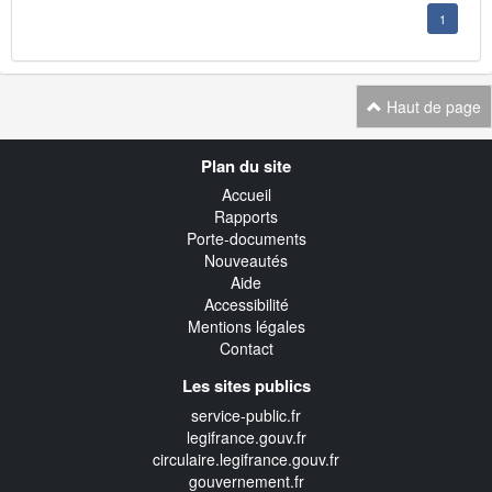
1
Haut de page
Navigation
Plan du site
transverse
Accueil
Rapports
Porte-documents
Nouveautés
Aide
Accessibilité
Mentions légales
Contact
Les sites publics
service-public.fr
legifrance.gouv.fr
circulaire.legifrance.gouv.fr
gouvernement.fr