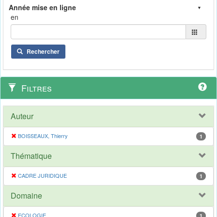
en
Rechercher
Filtres
Auteur
BOISSEAUX, Thierry
1
Thématique
CADRE JURIDIQUE
1
Domaine
ECOLOGIE
1