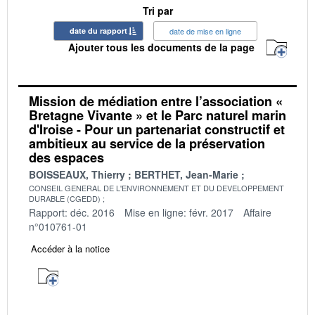
Tri par
date du rapport
date de mise en ligne
Ajouter tous les documents de la page
Mission de médiation entre l’association «
Bretagne Vivante » et le Parc naturel marin
d'Iroise - Pour un partenariat constructif et
ambitieux au service de la préservation
des espaces
BOISSEAUX, Thierry
BERTHET, Jean-Marie
CONSEIL GENERAL DE L'ENVIRONNEMENT ET DU DEVELOPPEMENT
DURABLE (CGEDD)
Rapport: déc. 2016
Mise en ligne: févr. 2017
Affaire
n°010761-01
Accéder à la notice