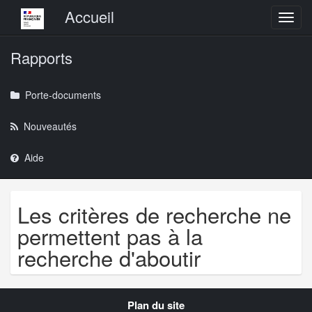
Menu principal
Accueil
Toggl
Rapports
Porte-documents
Nouveautés
Aide
Les critères de recherche ne
permettent pas à la
recherche d'aboutir
Navigation
Plan du site
transverse