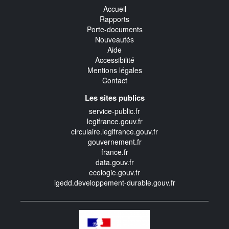
Accueil
Rapports
Porte-documents
Nouveautés
Aide
Accessibilité
Mentions légales
Contact
Les sites publics
service-public.fr
legifrance.gouv.fr
circulaire.legifrance.gouv.fr
gouvernement.fr
france.fr
data.gouv.fr
ecologie.gouv.fr
igedd.developpement-durable.gouv.fr