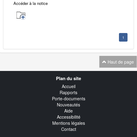
Accéder à la notice
1
Haut de page
Navigation
Plan du site
transverse
Accueil
Rapports
Porte-documents
Nouveautés
Aide
Accessibilité
Mentions légales
Contact