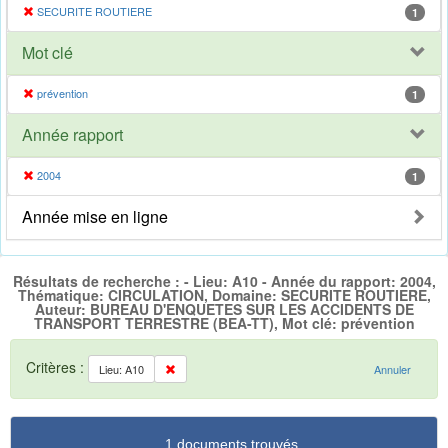
SECURITE ROUTIERE
1
Mot clé
prévention
1
Année rapport
2004
1
Année mise en ligne
Résultats de recherche : - Lieu: A10 - Année du rapport: 2004,
Thématique: CIRCULATION, Domaine: SECURITE ROUTIERE,
Auteur: BUREAU D'ENQUETES SUR LES ACCIDENTS DE
TRANSPORT TERRESTRE (BEA-TT), Mot clé: prévention
Critères :
Lieu: A10
Annuler
1 documents trouvés