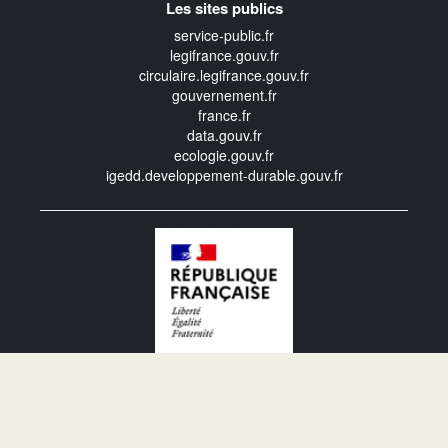
Les sites publics
service-public.fr
legifrance.gouv.fr
circulaire.legifrance.gouv.fr
gouvernement.fr
france.fr
data.gouv.fr
ecologie.gouv.fr
igedd.developpement-durable.gouv.fr