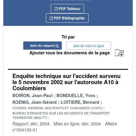
PDF Tableau
PDF Bibliographie
Tri par
date du rapport
date de mise en ligne
Ajouter tous les documents de la page
Enquête technique sur l'accident survenu
le 5 novembre 2002 sur l'autoroute A10 à
Coulombiers
BOIRON, Jean-Paul
BONDUELLE, Yves
KOENIG, Jean-Gérard
LOITIERE, Bernard
CONSEIL GENERAL DES PONTS ET CHAUSSEES (CGPC)
BUREAU D'ENQUETES SUR LES ACCIDENTS DE TRANSPORT
TERRESTRE (BEA-TT)
Rapport: déc. 2004
Mise en ligne: déc. 2004
Affaire
n°004133-01