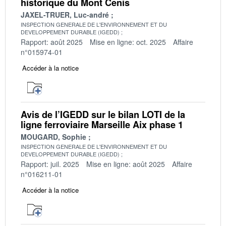
historique du Mont Cenis
JAXEL-TRUER, Luc-andré
INSPECTION GENERALE DE L'ENVIRONNEMENT ET DU
DEVELOPPEMENT DURABLE (IGEDD)
Rapport: août 2025
Mise en ligne: oct. 2025
Affaire
n°015974-01
Accéder à la notice
Avis de l’IGEDD sur le bilan LOTI de la
ligne ferroviaire Marseille Aix phase 1
MOUGARD, Sophie
INSPECTION GENERALE DE L'ENVIRONNEMENT ET DU
DEVELOPPEMENT DURABLE (IGEDD)
Rapport: juil. 2025
Mise en ligne: août 2025
Affaire
n°016211-01
Accéder à la notice