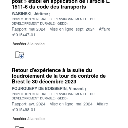
post » établi en application de l’article L.
1511-6 du code des transports
WABINSKI, Jérôme
INSPECTION GENERALE DE L'ENVIRONNEMENT ET DU
DEVELOPPEMENT DURABLE (IGEDD)
Rapport: mai 2024
Mise en ligne: sept. 2024
Affaire
n°015447-01
Accéder à la notice
Retour d'expérience à la suite du
foudroiement de la tour de contrôle de
Brest le 30 décembre 2023
POURQUERY DE BOISSERIN, Vincent
INSPECTION GENERALE DE L'ENVIRONNEMENT ET DU
DEVELOPPEMENT DURABLE (IGEDD)
Rapport: avr. 2024
Mise en ligne: mai 2024
Affaire
n°015498-01
Accéder à la notice