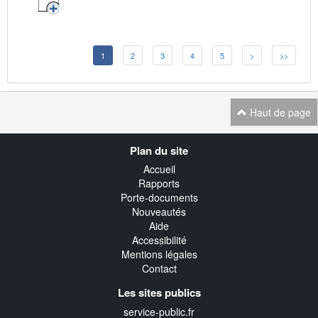
1
2
3
4
5
>
>>
Haut de page
Navigation
Plan du site
transverse
Accueil
Rapports
Porte-documents
Nouveautés
Aide
Accessibilité
Mentions légales
Contact
Les sites publics
service-public.fr