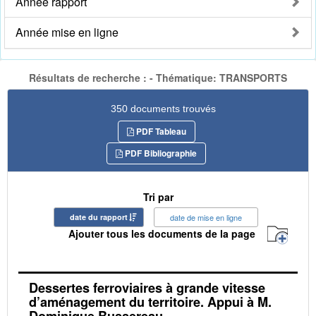
Année rapport
Année mise en ligne
Résultats de recherche : - Thématique: TRANSPORTS
350 documents trouvés
PDF Tableau
PDF Bibliographie
Tri par
date du rapport
date de mise en ligne
Ajouter tous les documents de la page
Dessertes ferroviaires à grande vitesse
d’aménagement du territoire. Appui à M.
Dominique Bussereau