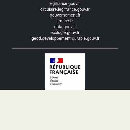
legifrance.gouv.fr
circulaire.legifrance.gouv.fr
gouvernement.fr
france.fr
data.gouv.fr
ecologie.gouv.fr
igedd.developpement-durable.gouv.fr