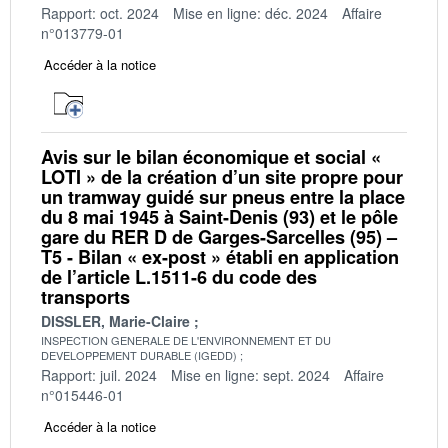
Rapport: oct. 2024
Mise en ligne: déc. 2024
Affaire
n°013779-01
Accéder à la notice
Avis sur le bilan économique et social «
LOTI » de la création d’un site propre pour
un tramway guidé sur pneus entre la place
du 8 mai 1945 à Saint-Denis (93) et le pôle
gare du RER D de Garges-Sarcelles (95) –
T5 - Bilan « ex-post » établi en application
de l’article L.1511-6 du code des
transports
DISSLER, Marie-Claire
INSPECTION GENERALE DE L'ENVIRONNEMENT ET DU
DEVELOPPEMENT DURABLE (IGEDD)
Rapport: juil. 2024
Mise en ligne: sept. 2024
Affaire
n°015446-01
Accéder à la notice