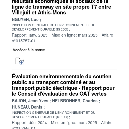
résultats économiques et sociaux de la
ligne de tramway en site propre T7 entre
Villejuif et Athis-Mons
NGUYEN, Luc
INSPECTION GENERALE DE L'ENVIRONNEMENT ET DU
DEVELOPPEMENT DURABLE (IGEDD)
Rapport: janv. 2025
Mise en ligne: mars 2025
Affaire
n°015757-01
Accéder à la notice
Évaluation environnementale du soutien
public au transport combiné et au
transport public électrique - Rapport pour
le Conseil d'évaluation des OAT vertes
BAJON, Jean-Yves
HELBRONNER, Charles
HUNEAU, Denis
INSPECTION GENERALE DE L'ENVIRONNEMENT ET DU
DEVELOPPEMENT DURABLE (IGEDD)
Rapport: déc. 2024
Mise en ligne: mars 2025
Affaire
n°015046-01