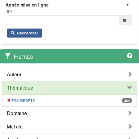
en
Rechercher
Filtres
Auteur
Thématique
TRANSPORTS
350
Domaine
Mot clé