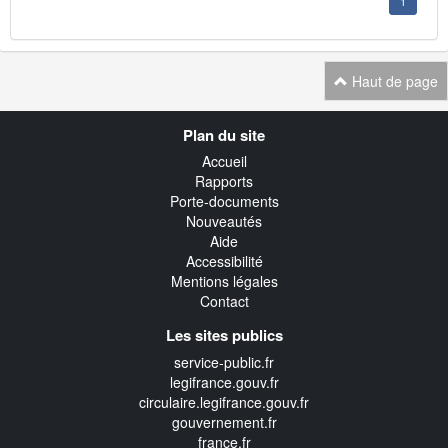
1
Haut de page
Navigation
Plan du site
transverse
Accueil
Rapports
Porte-documents
Nouveautés
Aide
Accessibilité
Mentions légales
Contact
Les sites publics
service-public.fr
legifrance.gouv.fr
circulaire.legifrance.gouv.fr
gouvernement.fr
france.fr