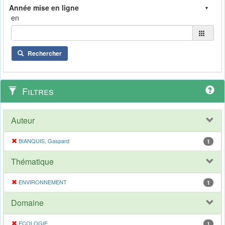
en
Rechercher
Filtres
Auteur
BIANQUIS, Gaspard
1
Thématique
ENVIRONNEMENT
1
Domaine
ECOLOGIE
1