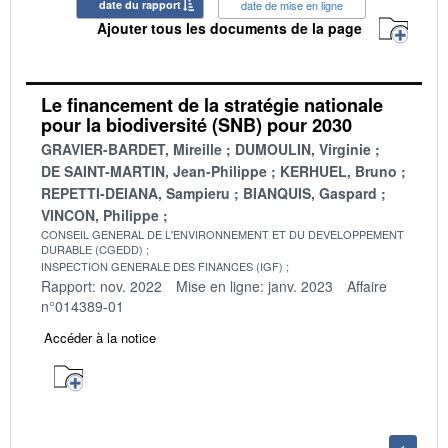
date du rapport
date de mise en ligne
Ajouter tous les documents de la page
Le financement de la stratégie nationale
pour la biodiversité (SNB) pour 2030
GRAVIER-BARDET, Mireille
DUMOULIN, Virginie
DE SAINT-MARTIN, Jean-Philippe
KERHUEL, Bruno
REPETTI-DEIANA, Sampieru
BIANQUIS, Gaspard
VINCON, Philippe
CONSEIL GENERAL DE L'ENVIRONNEMENT ET DU DEVELOPPEMENT
DURABLE (CGEDD)
INSPECTION GENERALE DES FINANCES (IGF)
Rapport: nov. 2022
Mise en ligne: janv. 2023
Affaire
n°014389-01
Accéder à la notice