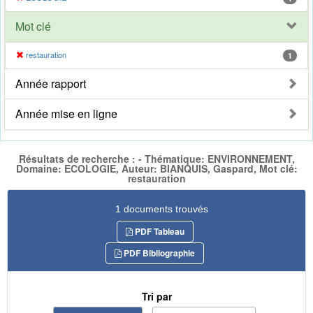
Mot clé
restauration
1
Année rapport
Année mise en ligne
Résultats de recherche : - Thématique: ENVIRONNEMENT,
Domaine: ECOLOGIE, Auteur: BIANQUIS, Gaspard, Mot clé:
restauration
1 documents trouvés
PDF Tableau
PDF Bibliographie
Tri par