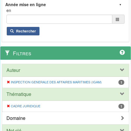
en
Rechercher
Filtres
Auteur
INSPECTION GENERALE DES AFFAIRES MARITIMES (IGAM)
1
Thématique
CADRE JURIDIQUE
1
Domaine
Mot clé