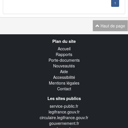
1
Haut de page
Navigation
Plan du site
transverse
Accueil
Rapports
Porte-documents
Nouveautés
Aide
Accessibilité
Mentions légales
Contact
Les sites publics
service-public.fr
legifrance.gouv.fr
circulaire.legifrance.gouv.fr
gouvernement.fr