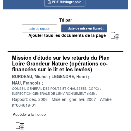
PDF Bibliographie
Tri par
date du rapport
date de mise en ligne
Ajouter tous les documents de la page
Mission d'étude sur les retards du Plan
Loire Grandeur Nature (opérations co-
financées sur le lit et les levées)
BURDEAU, Michel
LEGENDRE, Henri
NAU, François
CONSEIL GENERAL DES PONTS ET CHAUSSEES (CGPC)
INSPECTION GENERALE DE L'ENVIRONNEMENT (IGE)
Rapport: déc. 2006
Mise en ligne: avr. 2007
Affaire
n°004619-01
Accéder à la notice