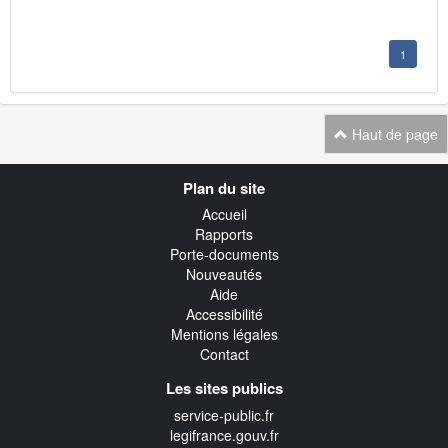
1
Haut de page
Navigation
Plan du site
transverse
Accueil
Rapports
Porte-documents
Nouveautés
Aide
Accessibilité
Mentions légales
Contact
Les sites publics
service-public.fr
legifrance.gouv.fr