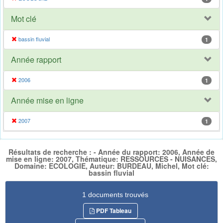
Mot clé
bassin fluvial
1
Année rapport
2006
1
Année mise en ligne
2007
1
Résultats de recherche : - Année du rapport: 2006, Année de
mise en ligne: 2007, Thématique: RESSOURCES - NUISANCES,
Domaine: ECOLOGIE, Auteur: BURDEAU, Michel, Mot clé:
bassin fluvial
1 documents trouvés
PDF Tableau