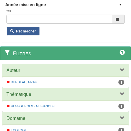
en
Rechercher
Filtres
Auteur
BURDEAU, Michel
1
Thématique
RESSOURCES - NUISANCES
1
Domaine
ECOLOGIE
1