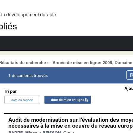
t du développement durable
liés
Résultats de recherche : - Année de mise en ligne: 2009, Domai
1 documents trouvés
Ajou
Tri par
date du rapport
date de mise en ligne
Audit de modernisation sur l'évaluation des mo
nécessaires à la mise en oeuvre du réseau euro
BADRE, Michel
BEISSON, Guy