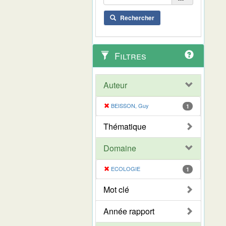
Rechercher
Filtres
Auteur
BEISSON, Guy
1
Thématique
Domaine
ECOLOGIE
1
Mot clé
Année rapport