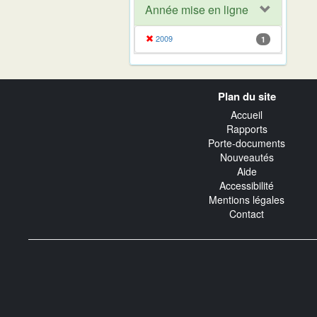
Année mise en ligne
2009
1
Navigation
Plan du site
transverse
Accueil
Rapports
Porte-documents
Nouveautés
Aide
Accessibilité
Mentions légales
Contact