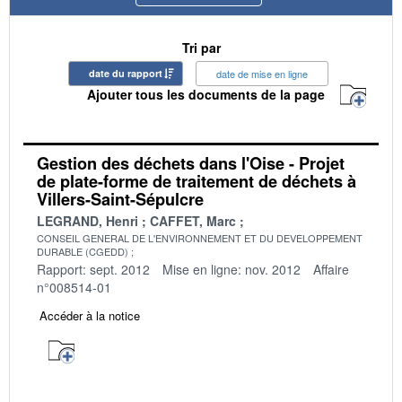
Tri par
date du rapport
date de mise en ligne
Ajouter tous les documents de la page
Gestion des déchets dans l'Oise - Projet
de plate-forme de traitement de déchets à
Villers-Saint-Sépulcre
LEGRAND, Henri
CAFFET, Marc
CONSEIL GENERAL DE L'ENVIRONNEMENT ET DU DEVELOPPEMENT
DURABLE (CGEDD)
Rapport: sept. 2012
Mise en ligne: nov. 2012
Affaire
n°008514-01
Accéder à la notice