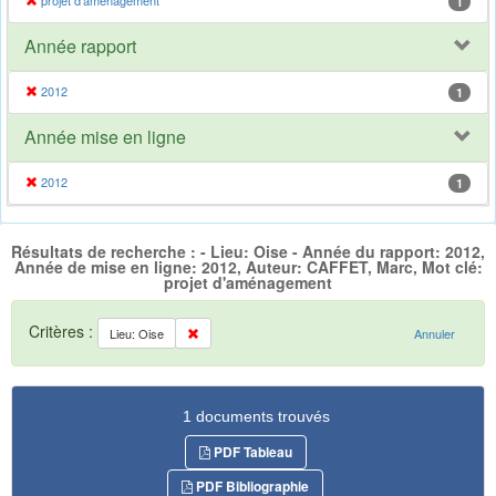
projet d'aménagement
1
Année rapport
2012
1
Année mise en ligne
2012
1
Résultats de recherche : - Lieu: Oise - Année du rapport: 2012,
Année de mise en ligne: 2012, Auteur: CAFFET, Marc, Mot clé:
projet d'aménagement
Critères :
Lieu: Oise
Annuler
1 documents trouvés
PDF Tableau
PDF Bibliographie