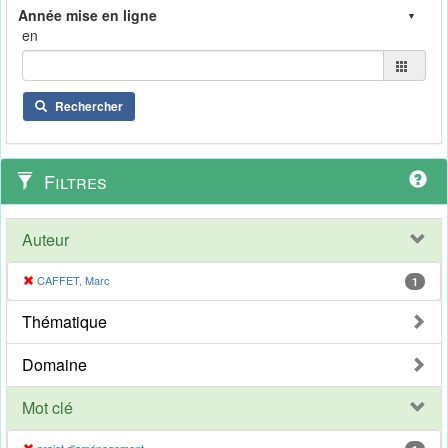
en
Rechercher
Filtres
Auteur
CAFFET, Marc
1
Thématique
Domaine
Mot clé