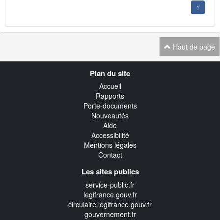
1
Haut de page
Navigation
Plan du site
transverse
Accueil
Rapports
Porte-documents
Nouveautés
Aide
Accessibilité
Mentions légales
Contact
Les sites publics
service-public.fr
legifrance.gouv.fr
circulaire.legifrance.gouv.fr
gouvernement.fr