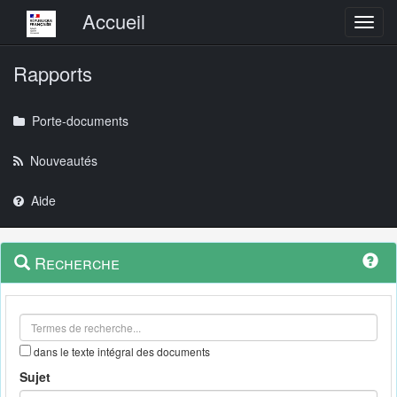
Menu principal
Accueil
Toggl
Rapports
Porte-documents
Nouveautés
Aide
Menu
Navigation
Recherche
contextuel
et
outils
annexes
dans le texte intégral des documents
Sujet