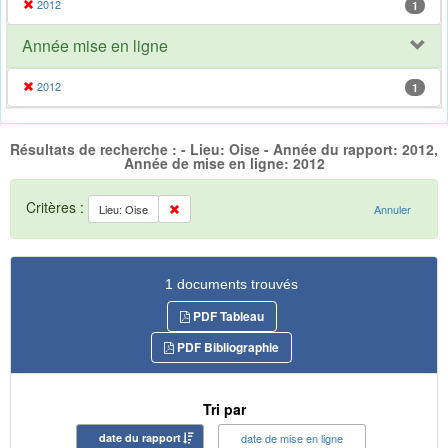
2012
1
Année mise en ligne
2012
1
Résultats de recherche : - Lieu: Oise - Année du rapport: 2012,
Année de mise en ligne: 2012
Critères :
Lieu: Oise
Annuler
1 documents trouvés
PDF Tableau
PDF Bibliographie
Tri par
date du rapport
date de mise en ligne