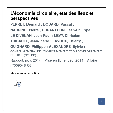
L'économie circulaire, état des lieux et
perspectives
PERRET, Bernard
DOUARD, Pascal
NARRING, Pierre
DURANTHON, Jean-Philippe
LE DIVENAH, Jean-Paul
LEVY, Christian
THIBAULT, Jean-Pierre
LAVOUX, Thierry
GUIGNARD, Philippe
ALEXANDRE, Sylvie
CONSEIL GENERAL DE L'ENVIRONNEMENT ET DU DEVELOPPEMENT
DURABLE (CGEDD)
Rapport: nov. 2014
Mise en ligne: déc. 2014
Affaire
n°009548-06
Accéder à la notice
1