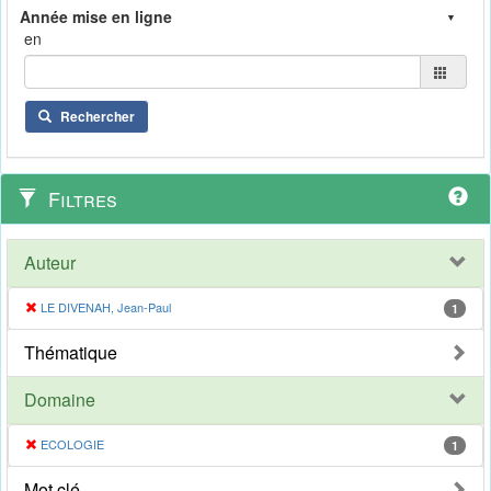
en
Rechercher
Filtres
Auteur
LE DIVENAH, Jean-Paul
1
Thématique
Domaine
ECOLOGIE
1
Mot clé