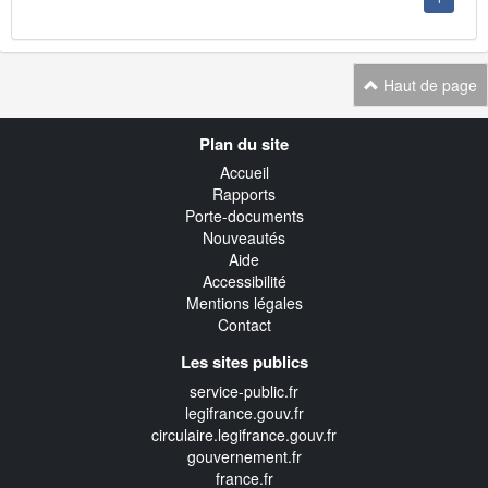
Haut de page
Navigation
Plan du site
transverse
Accueil
Rapports
Porte-documents
Nouveautés
Aide
Accessibilité
Mentions légales
Contact
Les sites publics
service-public.fr
legifrance.gouv.fr
circulaire.legifrance.gouv.fr
gouvernement.fr
france.fr