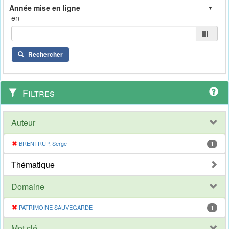
en
Rechercher
Filtres
Auteur
BRENTRUP, Serge
1
Thématique
Domaine
PATRIMOINE SAUVEGARDE
1
Mot clé