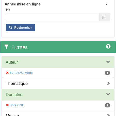
en
Rechercher
Filtres
Auteur
BURDEAU, Michel
1
Thématique
Domaine
ECOLOGIE
1
Mot clé