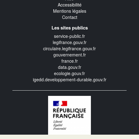
Accessibilité
Mentions légales
Contact
Les sites publics
service-public.fr
legifrance.gouv.fr
circulaire.legifrance.gouv.fr
gouvernement.fr
france.fr
data.gouv.fr
ecologie.gouv.fr
igedd.developpement-durable.gouv.fr