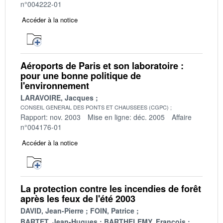
n°004222-01
Accéder à la notice
Aéroports de Paris et son laboratoire :
pour une bonne politique de
l'environnement
LARAVOIRE, Jacques
CONSEIL GENERAL DES PONTS ET CHAUSSEES (CGPC)
Rapport: nov. 2003
Mise en ligne: déc. 2005
Affaire
n°004176-01
Accéder à la notice
La protection contre les incendies de forêt
après les feux de l'été 2003
DAVID, Jean-Pierre
FOIN, Patrice
BARTET, Jean-Hugues
BARTHELEMY, François