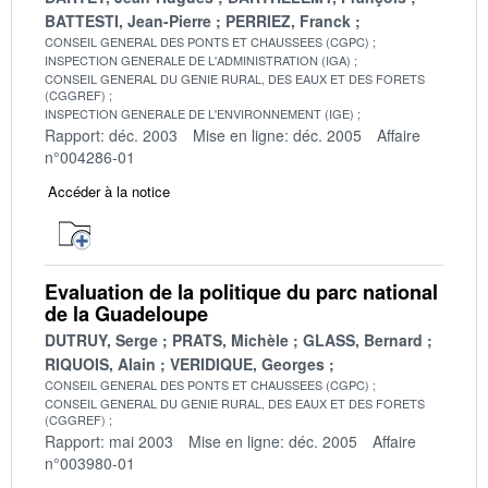
BATTESTI, Jean-Pierre
PERRIEZ, Franck
CONSEIL GENERAL DES PONTS ET CHAUSSEES (CGPC)
INSPECTION GENERALE DE L'ADMINISTRATION (IGA)
CONSEIL GENERAL DU GENIE RURAL, DES EAUX ET DES FORETS
(CGGREF)
INSPECTION GENERALE DE L'ENVIRONNEMENT (IGE)
Rapport: déc. 2003
Mise en ligne: déc. 2005
Affaire
n°004286-01
Accéder à la notice
Evaluation de la politique du parc national
de la Guadeloupe
DUTRUY, Serge
PRATS, Michèle
GLASS, Bernard
RIQUOIS, Alain
VERIDIQUE, Georges
CONSEIL GENERAL DES PONTS ET CHAUSSEES (CGPC)
CONSEIL GENERAL DU GENIE RURAL, DES EAUX ET DES FORETS
(CGGREF)
Rapport: mai 2003
Mise en ligne: déc. 2005
Affaire
n°003980-01