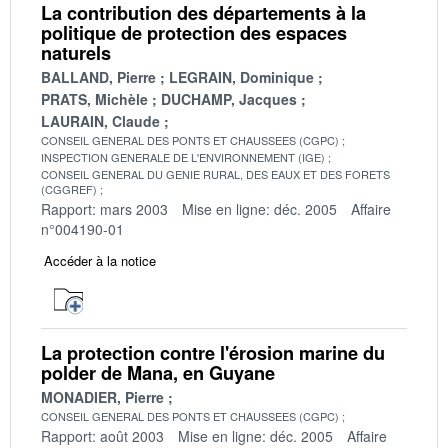
La contribution des départements à la
politique de protection des espaces
naturels
BALLAND, Pierre
LEGRAIN, Dominique
PRATS, Michèle
DUCHAMP, Jacques
LAURAIN, Claude
CONSEIL GENERAL DES PONTS ET CHAUSSEES (CGPC)
INSPECTION GENERALE DE L'ENVIRONNEMENT (IGE)
CONSEIL GENERAL DU GENIE RURAL, DES EAUX ET DES FORETS
(CGGREF)
Rapport: mars 2003
Mise en ligne: déc. 2005
Affaire
n°004190-01
Accéder à la notice
La protection contre l'érosion marine du
polder de Mana, en Guyane
MONADIER, Pierre
CONSEIL GENERAL DES PONTS ET CHAUSSEES (CGPC)
Rapport: août 2003
Mise en ligne: déc. 2005
Affaire