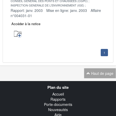
CONSEIL GENERAL DES PONTS ET CHAUSSEES (CGPC)
INSPECTION GENERALE DE L'ENVIRONNEMENT (IGE)
Rapport: janv. 2003
Mise en ligne: janv. 2003
Affaire
n°004031-01
Accéder à la notice
1
Haut de page
Navigation
Plan du site
transverse
Accueil
Rapports
Porte-documents
Nouveautés
Aide