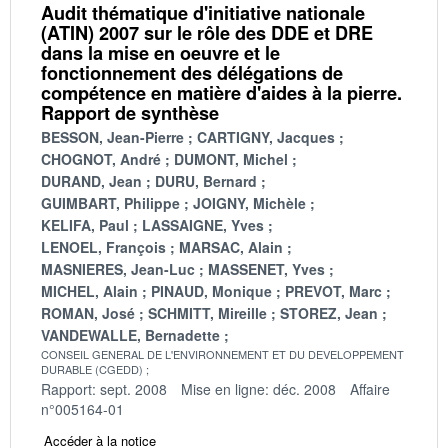
Audit thématique d'initiative nationale
(ATIN) 2007 sur le rôle des DDE et DRE
dans la mise en oeuvre et le
fonctionnement des délégations de
compétence en matière d'aides à la pierre.
Rapport de synthèse
BESSON, Jean-Pierre
CARTIGNY, Jacques
CHOGNOT, André
DUMONT, Michel
DURAND, Jean
DURU, Bernard
GUIMBART, Philippe
JOIGNY, Michèle
KELIFA, Paul
LASSAIGNE, Yves
LENOEL, François
MARSAC, Alain
MASNIERES, Jean-Luc
MASSENET, Yves
MICHEL, Alain
PINAUD, Monique
PREVOT, Marc
ROMAN, José
SCHMITT, Mireille
STOREZ, Jean
VANDEWALLE, Bernadette
CONSEIL GENERAL DE L'ENVIRONNEMENT ET DU DEVELOPPEMENT
DURABLE (CGEDD)
Rapport: sept. 2008
Mise en ligne: déc. 2008
Affaire
n°005164-01
Accéder à la notice