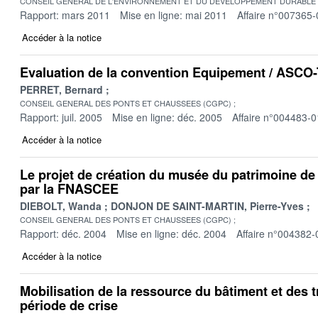
CONSEIL GENERAL DE L'ENVIRONNEMENT ET DU DEVELOPPEMENT DURABLE
Rapport: mars 2011
Mise en ligne: mai 2011
Affaire n°007365-
Accéder à la notice
Evaluation de la convention Equipement / ASCO
PERRET, Bernard
CONSEIL GENERAL DES PONTS ET CHAUSSEES (CGPC)
Rapport: juil. 2005
Mise en ligne: déc. 2005
Affaire n°004483-0
Accéder à la notice
Le projet de création du musée du patrimoine de
par la FNASCEE
DIEBOLT, Wanda
DONJON DE SAINT-MARTIN, Pierre-Yves
CONSEIL GENERAL DES PONTS ET CHAUSSEES (CGPC)
Rapport: déc. 2004
Mise en ligne: déc. 2004
Affaire n°004382-
Accéder à la notice
Mobilisation de la ressource du bâtiment et des 
période de crise