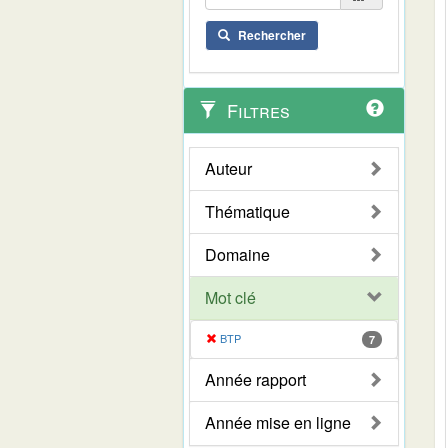
Rechercher
Filtres
Auteur
Thématique
Domaine
Mot clé
BTP
7
Année rapport
Année mise en ligne