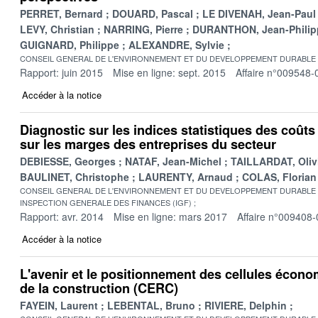
PERRET, Bernard
DOUARD, Pascal
LE DIVENAH, Jean-Paul
LEVY, Christian
NARRING, Pierre
DURANTHON, Jean-Philip
GUIGNARD, Philippe
ALEXANDRE, Sylvie
CONSEIL GENERAL DE L'ENVIRONNEMENT ET DU DEVELOPPEMENT DURABLE
Rapport: juin 2015
Mise en ligne: sept. 2015
Affaire n°009548-
Accéder à la notice
Diagnostic sur les indices statistiques des coûts
sur les marges des entreprises du secteur
DEBIESSE, Georges
NATAF, Jean-Michel
TAILLARDAT, Oliv
BAULINET, Christophe
LAURENTY, Arnaud
COLAS, Florian
CONSEIL GENERAL DE L'ENVIRONNEMENT ET DU DEVELOPPEMENT DURABLE
INSPECTION GENERALE DES FINANCES (IGF)
Rapport: avr. 2014
Mise en ligne: mars 2017
Affaire n°009408-
Accéder à la notice
L'avenir et le positionnement des cellules écon
de la construction (CERC)
FAYEIN, Laurent
LEBENTAL, Bruno
RIVIERE, Delphin