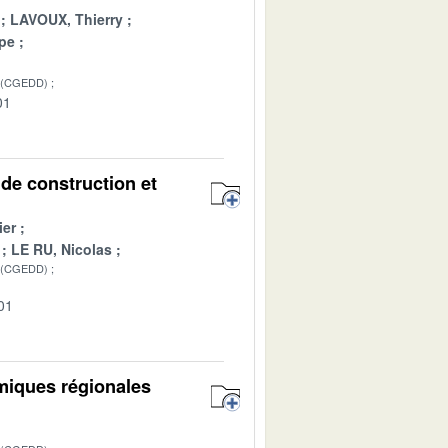
LAVOUX, Thierry
pe
 (CGEDD)
01
 de construction et
ier
LE RU, Nicolas
 (CGEDD)
01
omiques régionales