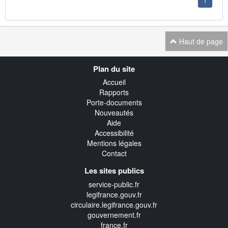
1
Haut de page
Navigation
Plan du site
transverse
Accueil
Rapports
Porte-documents
Nouveautés
Aide
Accessibilité
Mentions légales
Contact
Les sites publics
service-public.fr
legifrance.gouv.fr
circulaire.legifrance.gouv.fr
gouvernement.fr
france.fr