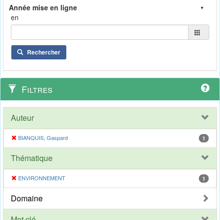
en
Rechercher
Filtres
Auteur
BIANQUIS, Gaspard
1
Thématique
ENVIRONNEMENT
1
Domaine
Mot clé