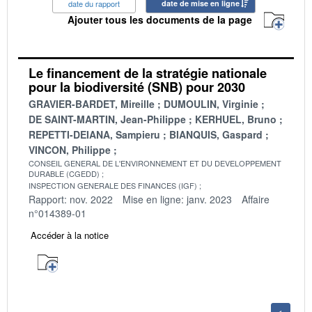
date du rapport
date de mise en ligne
Ajouter tous les documents de la page
Le financement de la stratégie nationale
pour la biodiversité (SNB) pour 2030
GRAVIER-BARDET, Mireille
DUMOULIN, Virginie
DE SAINT-MARTIN, Jean-Philippe
KERHUEL, Bruno
REPETTI-DEIANA, Sampieru
BIANQUIS, Gaspard
VINCON, Philippe
CONSEIL GENERAL DE L'ENVIRONNEMENT ET DU DEVELOPPEMENT
DURABLE (CGEDD)
INSPECTION GENERALE DES FINANCES (IGF)
Rapport: nov. 2022
Mise en ligne: janv. 2023
Affaire
n°014389-01
Accéder à la notice