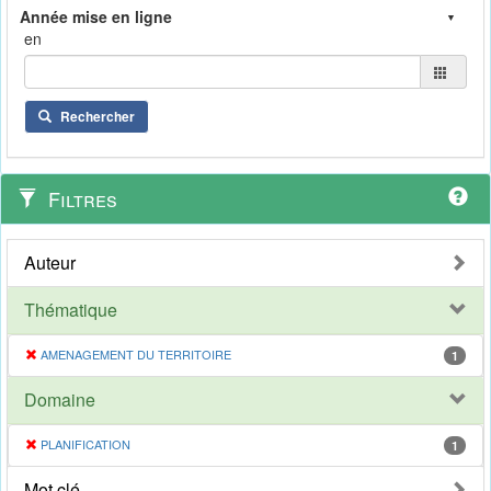
en
Rechercher
Filtres
Auteur
Thématique
AMENAGEMENT DU TERRITOIRE
1
Domaine
PLANIFICATION
1
Mot clé