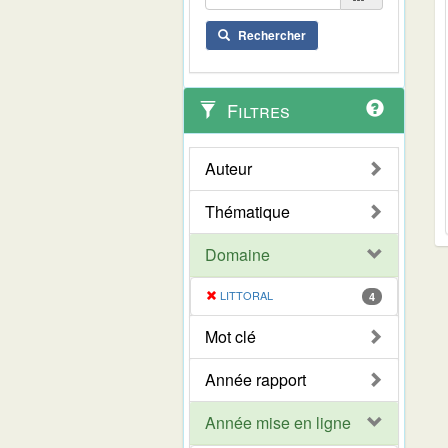
Rechercher
Filtres
Auteur
Thématique
Domaine
LITTORAL
4
Mot clé
Année rapport
Année mise en ligne