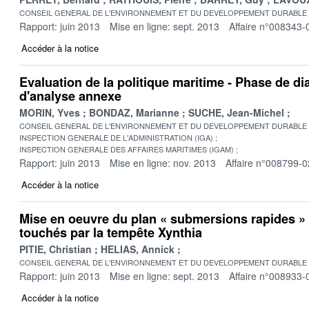
CONSEIL GENERAL DE L'ENVIRONNEMENT ET DU DEVELOPPEMENT DURABLE
Rapport: juin 2013
Mise en ligne: sept. 2013
Affaire n°008343-
Accéder à la notice
Evaluation de la politique maritime - Phase de di
d'analyse annexe
MORIN, Yves
BONDAZ, Marianne
SUCHE, Jean-Michel
CONSEIL GENERAL DE L'ENVIRONNEMENT ET DU DEVELOPPEMENT DURABLE
INSPECTION GENERALE DE L'ADMINISTRATION (IGA)
INSPECTION GENERALE DES AFFAIRES MARITIMES (IGAM)
Rapport: juin 2013
Mise en ligne: nov. 2013
Affaire n°008799-0
Accéder à la notice
Mise en oeuvre du plan « submersions rapides » s
touchés par la tempête Xynthia
PITIE, Christian
HELIAS, Annick
CONSEIL GENERAL DE L'ENVIRONNEMENT ET DU DEVELOPPEMENT DURABLE
Rapport: juin 2013
Mise en ligne: sept. 2013
Affaire n°008933-
Accéder à la notice