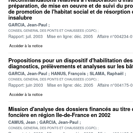
préparation, de mise en oeuvre et de suivi du 
de promotion de l'habitat social et de résorption d
insalubre
GARCIA, Jean-Paul
CONSEIL GENERAL DES PONTS ET CHAUSSEES (CGPC)
Rapport: juil. 2003
Mise en ligne: déc. 2005
Affaire n°004234-0
Accéder à la notice
Propositions pour un dispositif d'habilitation de
diagnostics, prélèvements et analyses sur les bâ
GARCIA, Jean-Paul
HANUS, François
SLAMA, Raphaël
CONSEIL GENERAL DES PONTS ET CHAUSSEES (CGPC)
Rapport: juin 2003
Mise en ligne: déc. 2005
Affaire n°004175-
Accéder à la notice
Mission d'analyse des dossiers financés au titre
foncière en région Ile-de-France en 2002
CAMUS, Jean
GARCIA, Jean-Paul
CONSEIL GENERAL DES PONTS ET CHAUSSEES (CGPC)