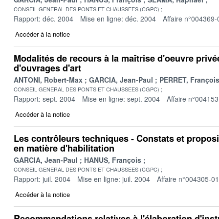
CONSEIL GENERAL DES PONTS ET CHAUSSEES (CGPC)
Rapport: déc. 2004
Mise en ligne: déc. 2004
Affaire n°004369-
Accéder à la notice
Modalités de recours à la maîtrise d'oeuvre privé
d'ouvrages d'art
ANTONI, Robert-Max
GARCIA, Jean-Paul
PERRET, Françoi
CONSEIL GENERAL DES PONTS ET CHAUSSEES (CGPC)
Rapport: sept. 2004
Mise en ligne: sept. 2004
Affaire n°004153
Accéder à la notice
Les contrôleurs techniques - Constats et proposi
en matière d'habilitation
GARCIA, Jean-Paul
HANUS, François
CONSEIL GENERAL DES PONTS ET CHAUSSEES (CGPC)
Rapport: juil. 2004
Mise en ligne: juil. 2004
Affaire n°004305-01
Accéder à la notice
Recommandations relatives à l'élaboration d'ins