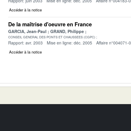
Rapport: juin 2003
Mise en ligne: déc. 2005
Affaire n°004183-
Accéder à la notice
De la maîtrise d'oeuvre en France
GARCIA, Jean-Paul
GRAND, Philippe
CONSEIL GENERAL DES PONTS ET CHAUSSEES (CGPC)
Rapport: avr. 2003
Mise en ligne: déc. 2005
Affaire n°004071-
Accéder à la notice