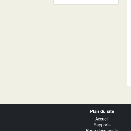
Navigation
Plan du site
transverse
Accueil
Rapports
Porte-documents