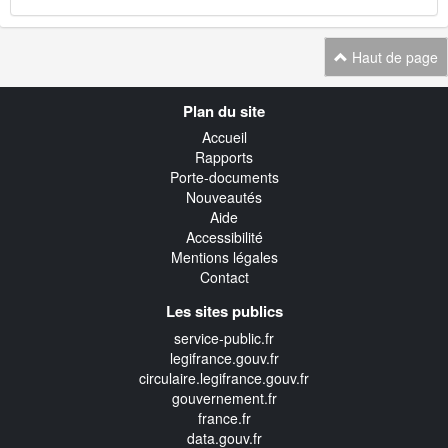
Haut de page
Navigation
Plan du site
transverse
Accueil
Rapports
Porte-documents
Nouveautés
Aide
Accessibilité
Mentions légales
Contact
Les sites publics
service-public.fr
legifrance.gouv.fr
circulaire.legifrance.gouv.fr
gouvernement.fr
france.fr
data.gouv.fr