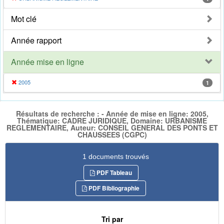
Mot clé
Année rapport
Année mise en ligne
2005
1
Résultats de recherche : - Année de mise en ligne: 2005,
Thématique: CADRE JURIDIQUE, Domaine: URBANISME
REGLEMENTAIRE, Auteur: CONSEIL GENERAL DES PONTS ET
CHAUSSEES (CGPC)
1 documents trouvés
PDF Tableau
PDF Bibliographie
Tri par