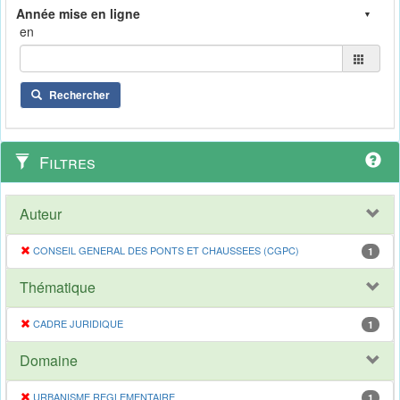
en
Rechercher
Filtres
Auteur
CONSEIL GENERAL DES PONTS ET CHAUSSEES (CGPC)
1
Thématique
CADRE JURIDIQUE
1
Domaine
URBANISME REGLEMENTAIRE
1