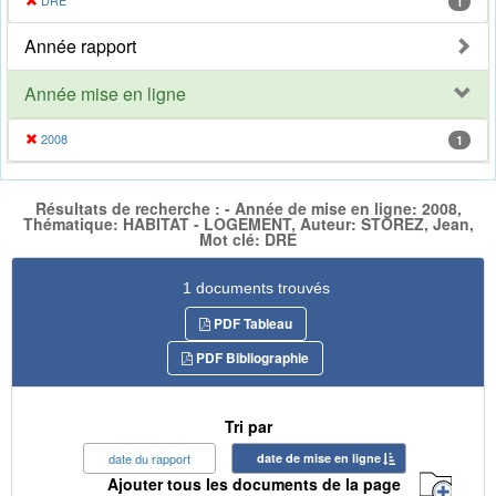
DRE
1
Année rapport
Année mise en ligne
2008
1
Résultats de recherche : - Année de mise en ligne: 2008,
Thématique: HABITAT - LOGEMENT, Auteur: STOREZ, Jean,
Mot clé: DRE
1 documents trouvés
PDF Tableau
PDF Bibliographie
Tri par
date du rapport
date de mise en ligne
Ajouter tous les documents de la page