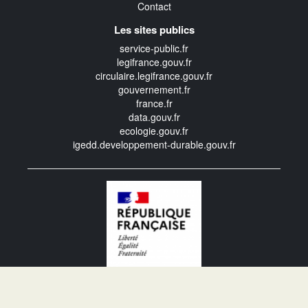
Contact
Les sites publics
service-public.fr
legifrance.gouv.fr
circulaire.legifrance.gouv.fr
gouvernement.fr
france.fr
data.gouv.fr
ecologie.gouv.fr
igedd.developpement-durable.gouv.fr