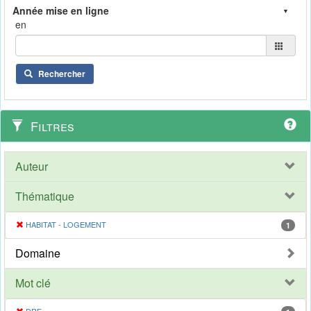
en
Rechercher
Filtres
Auteur
Thématique
HABITAT - LOGEMENT
1
Domaine
Mot clé