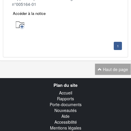
n°005164-01
Accéder à la notice
1
Haut de page
Navigation
Plan du site
transverse
Accueil
Rapports
Porte-documents
Nouveautés
Aide
Accessibilité
Mentions légales