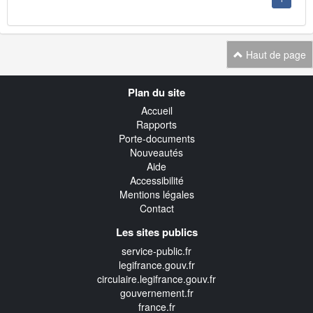
Haut de page
Navigation
Plan du site
transverse
Accueil
Rapports
Porte-documents
Nouveautés
Aide
Accessibilité
Mentions légales
Contact
Les sites publics
service-public.fr
legifrance.gouv.fr
circulaire.legifrance.gouv.fr
gouvernement.fr
france.fr