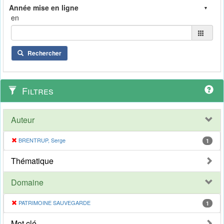
en
Rechercher
Filtres
Auteur
BRENTRUP, Serge
1
Thématique
Domaine
PATRIMOINE SAUVEGARDE
1
Mot clé