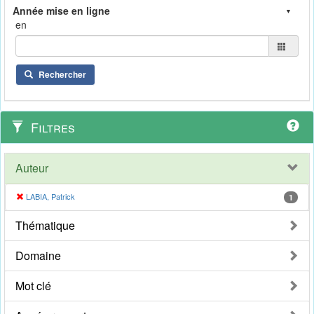
en
Rechercher
Filtres
Auteur
LABIA, Patrick
1
Thématique
Domaine
Mot clé