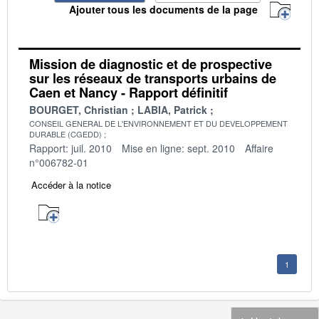
Ajouter tous les documents de la page
Mission de diagnostic et de prospective
sur les réseaux de transports urbains de
Caen et Nancy - Rapport définitif
BOURGET, Christian
LABIA, Patrick
CONSEIL GENERAL DE L'ENVIRONNEMENT ET DU DEVELOPPEMENT
DURABLE (CGEDD)
Rapport: juil. 2010
Mise en ligne: sept. 2010
Affaire
n°006782-01
Accéder à la notice
1