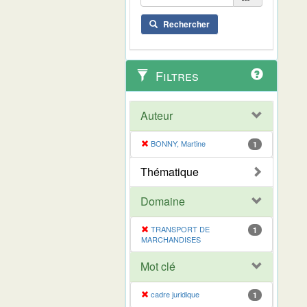
Rechercher
Filtres
Auteur
BONNY, Martine
1
Thématique
Domaine
TRANSPORT DE
1
MARCHANDISES
Mot clé
cadre juridique
1