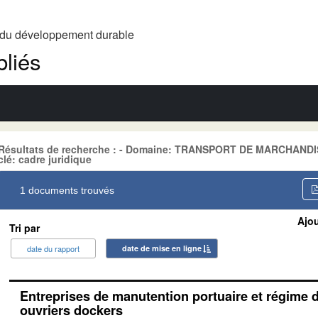
t du développement durable
liés
Résultats de recherche : - Domaine: TRANSPORT DE MARCHANDIS
clé: cadre juridique
1 documents trouvés
Ajou
Tri par
date du rapport
date de mise en ligne
Entreprises de manutention portuaire et régime 
ouvriers dockers