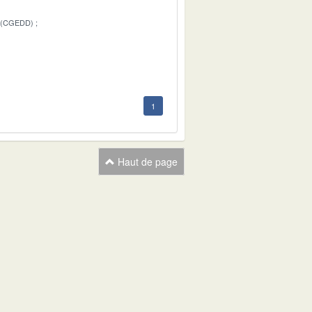
 (CGEDD)
1
1
Haut de page