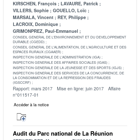
KIRSCHEN, François
LAVAURE, Patrick
VILLERS, Sophie
GOUELLO, Loïc
MARSALA, Vincent
REY, Philippe
LACROIX, Dominique
GRIMONPREZ, Paul-Emmanuel
CONSEIL GENERAL DE L'ENVIRONNEMENT ET DU DEVELOPPEMENT
DURABLE (CGEDD)
CONSEIL GENERAL DE L'ALIMENTATION, DE L'AGRICULTURE ET DES
ESPACES RURAUX (CGAAER)
INSPECTION GENERALE DE L'ADMINISTRATION (IGA)
INSPECTION GENERALE DES AFFAIRES SOCIALES (IGAS)
INSPECTION GENERALE DE LA JEUNESSE ET DES SPORTS (IGJS)
INSPECTION GENERALE DES SERVICES DE LA CONCURRENCE, DE
LA CONSOMMATION ET DE LA REPRESSION DES FRAUDES
(IGSCCRF)
Rapport: mars 2017
Mise en ligne: juin 2017
Affaire
n°011517-01
Accéder à la notice
Audit du Parc national de La Réunion