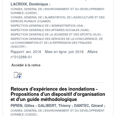
LACROIX, Dominique
CONSEIL GENERAL DE L'ENVIRONNEMENT ET DU DEVELOPPEMENT
DURABLE (CGEDD)
CONSEIL GENERAL DE L'ALIMENTATION, DE L'AGRICULTURE ET DES
ESPACES RURAUX (CGAAER)
INSPECTION GENERALE DE L'ADMINISTRATION (IGA)
INSPECTION GENERALE DES AFFAIRES SOCIALES (IGAS)
INSPECTION GENERALE DE LA JEUNESSE ET DES SPORTS (IGJS)
INSPECTION GENERALE DES SERVICES DE LA CONCURRENCE, DE
LA CONSOMMATION ET DE LA REPRESSION DES FRAUDES
(IGSCCRF)
Rapport: avr. 2018
Mise en ligne: juin 2018
Affaire
n°012288-01
Accéder à la notice
Retours d'expérience des inondations -
Propositions d'un dispositif d'organisation
et d'un guide méthodologique
PIPIEN, Gilles
GALIBERT, Thierry
DANTEC, Gérard
CONSEIL GENERAL DE L'ENVIRONNEMENT ET DU DEVELOPPEMENT
DURABLE (CGEDD)