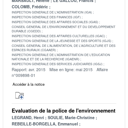
MARSAULT, Hélène
LE GALLOU, Francis
COLOMB, Frédéric
INSPECTION GENERALE DE L'ADMINISTRATION (IGA)
INSPECTION GENERALE DES FINANCES (IGF)
INSPECTION GENERALE DES AFFAIRES SOCIALES (IGAS)
CONSEIL GENERAL DE L'ENVIRONNEMENT ET DU DEVELOPPEMENT
DURABLE (CGEDD)
INSPECTION GENERALE DES AFFAIRES CULTURELLES (IGAC)
INSPECTION GENERALE DE LA JEUNESSE ET DES SPORTS (IGJS)
CONSEIL GENERAL DE L'ALIMENTATION, DE L'AGRICULTURE ET DES
ESPACES RURAUX (CGAAER)
INSPECTION GENERALE DE L'ADMINISTRATION DE L'EDUCATION
NATIONALE ET DE LA RECHERCHE (IGAENR)
INSPECTION GENERALE DES SERVICES JUDICIAIRES (IGSJ)
Rapport: avr. 2015
Mise en ligne: mai 2015
Affaire
n°009898-01
Accéder à la notice
Evaluation de la police de l'environnement
LEGRAND, Henri
SOULIE, Marie-Christine
REBEILLE-BORGELLA, Emmanuel