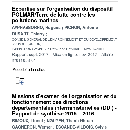
Expertise sur l'organisation du dispositif
POLMAR/Terre de lutte contre les
pollutions marines
AYPHASSORHO, Hugues
PICHON, Antoine
DUSART, Thierry
CONSEIL GENERAL DE L'ENVIRONNEMENT ET DU DEVELOPPEMENT
DURABLE (CGEDD)
INSPECTION GENERALE DES AFFAIRES MARITIMES (IGAM)
Rapport: sept. 2017
Mise en ligne: nov. 2017
Affaire
n°011058-01
Accéder à la notice
Missions d’examen de l’organisation et du
fonctionnement des directions
départementales interministérielles (DDI) -
Rapport de synthèse 2015 – 2016
RIMOUX, Lionel
NGUYEN, Thanh Nhuan
GAGNERON, Werner
ESCANDE-VILBOIS, Sylvie