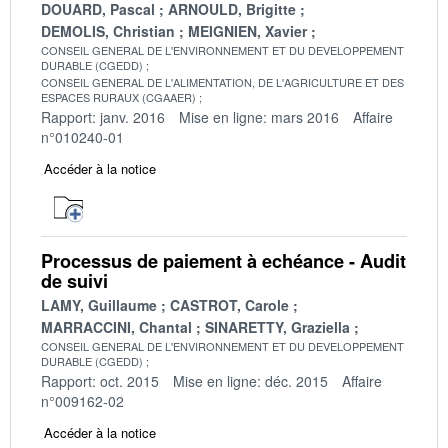
DOUARD, Pascal
ARNOULD, Brigitte
DEMOLIS, Christian
MEIGNIEN, Xavier
CONSEIL GENERAL DE L'ENVIRONNEMENT ET DU DEVELOPPEMENT
DURABLE (CGEDD)
CONSEIL GENERAL DE L'ALIMENTATION, DE L'AGRICULTURE ET DES
ESPACES RURAUX (CGAAER)
Rapport: janv. 2016
Mise en ligne: mars 2016
Affaire
n°010240-01
Accéder à la notice
Processus de paiement à echéance - Audit
de suivi
LAMY, Guillaume
CASTROT, Carole
MARRACCINI, Chantal
SINARETTY, Graziella
CONSEIL GENERAL DE L'ENVIRONNEMENT ET DU DEVELOPPEMENT
DURABLE (CGEDD)
Rapport: oct. 2015
Mise en ligne: déc. 2015
Affaire
n°009162-02
Accéder à la notice