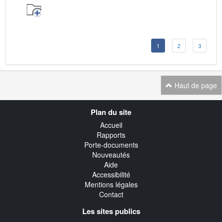
1
2
3
Haut de page
Navigation
Plan du site
transverse
Accueil
Rapports
Porte-documents
Nouveautés
Aide
Accessibilité
Mentions légales
Contact
Les sites publics