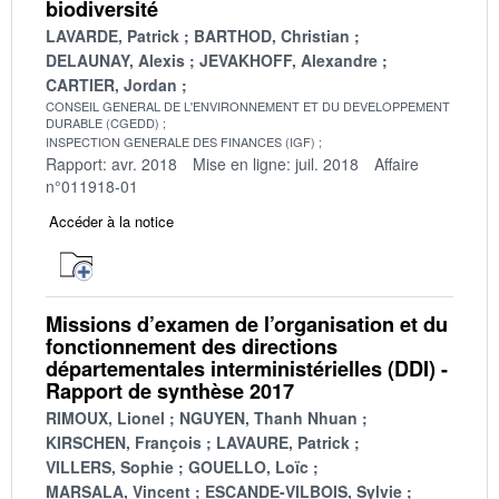
biodiversité
LAVARDE, Patrick
BARTHOD, Christian
DELAUNAY, Alexis
JEVAKHOFF, Alexandre
CARTIER, Jordan
CONSEIL GENERAL DE L'ENVIRONNEMENT ET DU DEVELOPPEMENT
DURABLE (CGEDD)
INSPECTION GENERALE DES FINANCES (IGF)
Rapport: avr. 2018
Mise en ligne: juil. 2018
Affaire
n°011918-01
Accéder à la notice
Missions d’examen de l’organisation et du
fonctionnement des directions
départementales interministérielles (DDI) -
Rapport de synthèse 2017
RIMOUX, Lionel
NGUYEN, Thanh Nhuan
KIRSCHEN, François
LAVAURE, Patrick
VILLERS, Sophie
GOUELLO, Loïc
MARSALA, Vincent
ESCANDE-VILBOIS, Sylvie