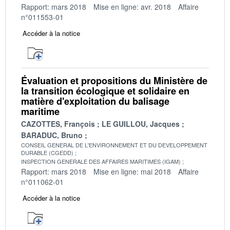
Rapport: mars 2018
Mise en ligne: avr. 2018
Affaire
n°011553-01
Accéder à la notice
Évaluation et propositions du Ministère de
la transition écologique et solidaire en
matière d'exploitation du balisage
maritime
CAZOTTES, François
LE GUILLOU, Jacques
BARADUC, Bruno
CONSEIL GENERAL DE L'ENVIRONNEMENT ET DU DEVELOPPEMENT
DURABLE (CGEDD)
INSPECTION GENERALE DES AFFAIRES MARITIMES (IGAM)
Rapport: mars 2018
Mise en ligne: mai 2018
Affaire
n°011062-01
Accéder à la notice