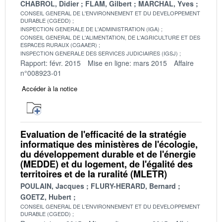
CHABROL, Didier
FLAM, Gilbert
MARCHAL, Yves
CONSEIL GENERAL DE L'ENVIRONNEMENT ET DU DEVELOPPEMENT
DURABLE (CGEDD)
INSPECTION GENERALE DE L'ADMINISTRATION (IGA)
CONSEIL GENERAL DE L'ALIMENTATION, DE L'AGRICULTURE ET DES
ESPACES RURAUX (CGAAER)
INSPECTION GENERALE DES SERVICES JUDICIAIRES (IGSJ)
Rapport: févr. 2015
Mise en ligne: mars 2015
Affaire
n°008923-01
Accéder à la notice
Evaluation de l'efficacité de la stratégie
informatique des ministères de l'écologie,
du développement durable et de l'énergie
(MEDDE) et du logement, de l'égalité des
territoires et de la ruralité (MLETR)
POULAIN, Jacques
FLURY-HERARD, Bernard
GOETZ, Hubert
CONSEIL GENERAL DE L'ENVIRONNEMENT ET DU DEVELOPPEMENT
DURABLE (CGEDD)