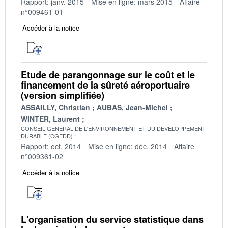
Rapport: janv. 2015
Mise en ligne: mars 2015
Affaire
n°009461-01
Accéder à la notice
Etude de parangonnage sur le coût et le
financement de la sûreté aéroportuaire
(version simplifiée)
ASSAILLY, Christian
AUBAS, Jean-Michel
WINTER, Laurent
CONSEIL GENERAL DE L'ENVIRONNEMENT ET DU DEVELOPPEMENT
DURABLE (CGEDD)
Rapport: oct. 2014
Mise en ligne: déc. 2014
Affaire
n°009361-02
Accéder à la notice
L'organisation du service statistique dans