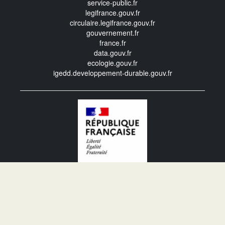
service-public.fr
legifrance.gouv.fr
circulaire.legifrance.gouv.fr
gouvernement.fr
france.fr
data.gouv.fr
ecologie.gouv.fr
igedd.developpement-durable.gouv.fr