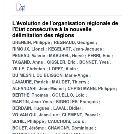
L'évolution de l'organisation régionale de
l'Etat consécutive à la nouvelle
délimitation des régions
DHENEIN, Philippe
REGNAUD, Georges
RIMOUX, Lionel
KEGELART, Jean-Jacques
PENEAU, Valérie
MASUREL, Hervé
FERRI, Eric
TAGAND, Anne
GISSLER, Eric
BONNET, Yves
VILLE, Christian
LOPEZ, Alain
DU MESNIL DU BUISSON, Marie-Ange
LAVAURE, Patrick
MAUDET, Thierry
ALFANDARI, Jean-Michel
CHRISTMANN, Philippe
BERTHE, Thomas
GOUELLO, Loïc
MARTIN, Jean-Yves
SIGNOLES, François
BERBAIN, Hugues
LAVAL, Didier
VO VAN QUI, Jean-Luc
CLEMENT, Pascal
SCHIL, Philippe
CAUCHOIS, Louis
BOUET, Jérôme
CHAVIGNY, Dominique