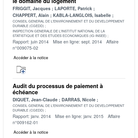
le domaine du logement
FRIGGIT, Jacques
LAPORTE, Patrick
CHAPPERT, Alain
KABLA-LANGLOIS, Isabelle
CONSEIL GENERAL DE L'ENVIRONNEMENT ET DU DEVELOPPEMENT
DURABLE (CGEDD)
INSPECTION GENERALE DE L'INSTITUT NATIONAL DE LA
STATISTIQUE ET DES ETUDES ECONOMIQUES (IG-INSEE)
Rapport: juin 2014
Mise en ligne: sept. 2014
Affaire
n°009075-02
Accéder à la notice
Audit du processus de paiement à
échéance
DIQUET, Jean-Claude
DARRAS, Nicole
CONSEIL GENERAL DE L'ENVIRONNEMENT ET DU DEVELOPPEMENT
DURABLE (CGEDD)
Rapport: janv. 2014
Mise en ligne: janv. 2015
Affaire
n°009162-01
Accéder à la notice