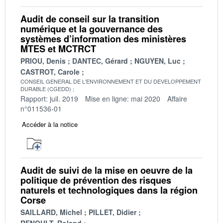
Audit de conseil sur la transition
numérique et la gouvernance des
systèmes d’information des ministères
MTES et MCTRCT
PRIOU, Denis
DANTEC, Gérard
NGUYEN, Luc
CASTROT, Carole
CONSEIL GENERAL DE L'ENVIRONNEMENT ET DU DEVELOPPEMENT
DURABLE (CGEDD)
Rapport: juil. 2019
Mise en ligne: mai 2020
Affaire
n°011536-01
Accéder à la notice
Audit de suivi de la mise en oeuvre de la
politique de prévention des risques
naturels et technologiques dans la région
Corse
SAILLARD, Michel
PILLET, Didier
RENOULT, Roland