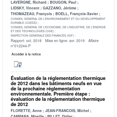
LAVERGNE, Richard
BOUGON, Paul
LIDSKY, Vincent
GAZZANO, Jérôme
THOMAZEAU, François
BOELL, François-Xavier
CONSEIL GENERAL DE L'ENVIRONNEMENT ET DU DEVELOPPEMENT
DURABLE (CGEDD)
CONSEIL GENERAL DE L'ECONOMIE, DE L'INDUSTRIE, DE L'ENERGIE
ET DES TECHNOLOGIES (CGE)
INSPECTION GENERALE DES FINANCES (IGF)
Rapport: oct. 2018
Mise en ligne: avr. 2019
Affaire
n°012244-P
Accéder à la notice
Évaluation de la réglementation thermique
de 2012 dans les bâtiments neufs en vue
de la prochaine réglementation
environnementale. Première étape :
évaluation de la réglementation thermique
de 2012
FLORETTE, Anne
JEAN-FRANCOIS, Michel
CAMPANA, Mireille
PILLET, Didier