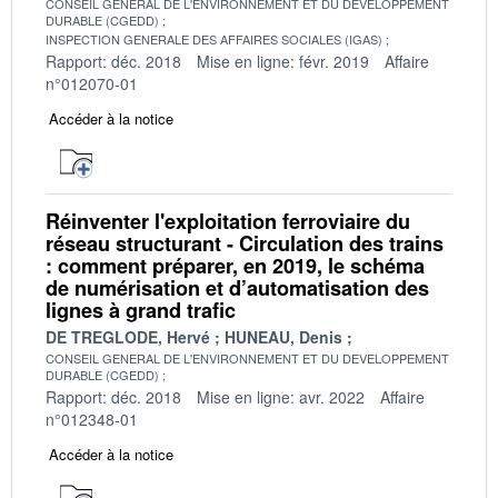
CONSEIL GENERAL DE L'ENVIRONNEMENT ET DU DEVELOPPEMENT
DURABLE (CGEDD)
INSPECTION GENERALE DES AFFAIRES SOCIALES (IGAS)
Rapport: déc. 2018
Mise en ligne: févr. 2019
Affaire
n°012070-01
Accéder à la notice
Réinventer l'exploitation ferroviaire du
réseau structurant - Circulation des trains
: comment préparer, en 2019, le schéma
de numérisation et d’automatisation des
lignes à grand trafic
DE TREGLODE, Hervé
HUNEAU, Denis
CONSEIL GENERAL DE L'ENVIRONNEMENT ET DU DEVELOPPEMENT
DURABLE (CGEDD)
Rapport: déc. 2018
Mise en ligne: avr. 2022
Affaire
n°012348-01
Accéder à la notice