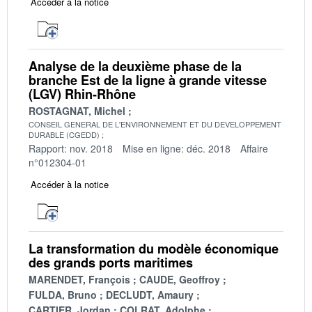
Accéder à la notice
Analyse de la deuxième phase de la
branche Est de la ligne à grande vitesse
(LGV) Rhin-Rhône
ROSTAGNAT, Michel
CONSEIL GENERAL DE L'ENVIRONNEMENT ET DU DEVELOPPEMENT
DURABLE (CGEDD)
Rapport: nov. 2018
Mise en ligne: déc. 2018
Affaire
n°012304-01
Accéder à la notice
La transformation du modèle économique
des grands ports maritimes
MARENDET, François
CAUDE, Geoffroy
FULDA, Bruno
DECLUDT, Amaury
CARTIER, Jordan
COLRAT, Adolphe