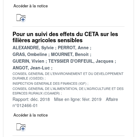
Accéder à la notice
Pour un suivi des effets du CETA sur les
filières agricoles sensibles
ALEXANDRE, Sylvie
PERROT, Anne
GRAS, Ombeline
MOURNET, Benoit
GUERIN, Vivien
TEYSSIER D'ORFEUIL, Jacques
ANGOT, Jean-Luc
CONSEIL GENERAL DE L'ENVIRONNEMENT ET DU DEVELOPPEMENT
DURABLE (CGEDD)
INSPECTION GENERALE DES FINANCES (IGF)
CONSEIL GENERAL DE L'ALIMENTATION, DE L'AGRICULTURE ET DES
ESPACES RURAUX (CGAAER)
Rapport: déc. 2018
Mise en ligne: févr. 2019
Affaire
n°012466-01
Accéder à la notice