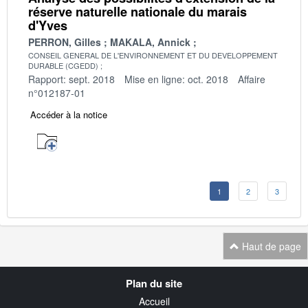
réserve naturelle nationale du marais
d'Yves
PERRON, Gilles
MAKALA, Annick
CONSEIL GENERAL DE L'ENVIRONNEMENT ET DU DEVELOPPEMENT
DURABLE (CGEDD)
Rapport: sept. 2018
Mise en ligne: oct. 2018
Affaire
n°012187-01
Accéder à la notice
1
2
3
Haut de page
Navigation
Plan du site
transverse
Accueil