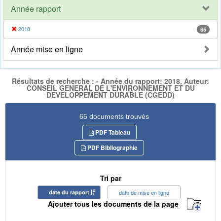
Année rapport
2018
65
Année mise en ligne
Résultats de recherche : - Année du rapport: 2018, Auteur:
CONSEIL GENERAL DE L'ENVIRONNEMENT ET DU
DEVELOPPEMENT DURABLE (CGEDD)
65 documents trouvés
PDF Tableau
PDF Bibliographie
Tri par
date du rapport
date de mise en ligne
Ajouter tous les documents de la page