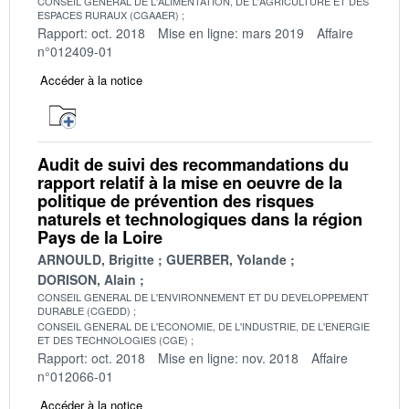
CONSEIL GENERAL DE L'ALIMENTATION, DE L'AGRICULTURE ET DES
ESPACES RURAUX (CGAAER)
Rapport: oct. 2018
Mise en ligne: mars 2019
Affaire
n°012409-01
Accéder à la notice
Audit de suivi des recommandations du
rapport relatif à la mise en oeuvre de la
politique de prévention des risques
naturels et technologiques dans la région
Pays de la Loire
ARNOULD, Brigitte
GUERBER, Yolande
DORISON, Alain
CONSEIL GENERAL DE L'ENVIRONNEMENT ET DU DEVELOPPEMENT
DURABLE (CGEDD)
CONSEIL GENERAL DE L'ECONOMIE, DE L'INDUSTRIE, DE L'ENERGIE
ET DES TECHNOLOGIES (CGE)
Rapport: oct. 2018
Mise en ligne: nov. 2018
Affaire
n°012066-01
Accéder à la notice