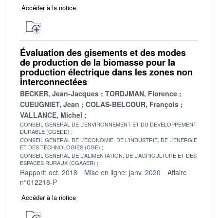
Accéder à la notice
Évaluation des gisements et des modes
de production de la biomasse pour la
production électrique dans les zones non
interconnectées
BECKER, Jean-Jacques
TORDJMAN, Florence
CUEUGNIET, Jean
COLAS-BELCOUR, François
VALLANCE, Michel
CONSEIL GENERAL DE L'ENVIRONNEMENT ET DU DEVELOPPEMENT
DURABLE (CGEDD)
CONSEIL GENERAL DE L'ECONOMIE, DE L'INDUSTRIE, DE L'ENERGIE
ET DES TECHNOLOGIES (CGE)
CONSEIL GENERAL DE L'ALIMENTATION, DE L'AGRICULTURE ET DES
ESPACES RURAUX (CGAAER)
Rapport: oct. 2018
Mise en ligne: janv. 2020
Affaire
n°012218-P
Accéder à la notice