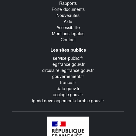
Rapports
Porte-documents
Nouveautés
Aide
Accessibilité
Mentions légales
Contact
Les sites publics
service-public.fr
legifrance.gouv.fr
circulaire.legifrance.gouv.fr
gouvernement.fr
france.fr
data.gouv.fr
ecologie.gouv.fr
igedd.developpement-durable.gouv.fr