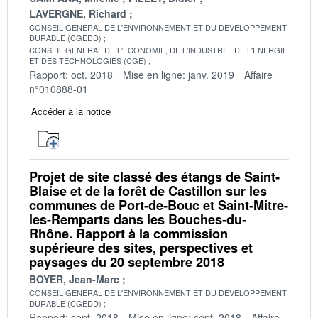
LAVERGNE, Richard
CONSEIL GENERAL DE L'ENVIRONNEMENT ET DU DEVELOPPEMENT
DURABLE (CGEDD)
CONSEIL GENERAL DE L'ECONOMIE, DE L'INDUSTRIE, DE L'ENERGIE
ET DES TECHNOLOGIES (CGE)
Rapport: oct. 2018
Mise en ligne: janv. 2019
Affaire
n°010888-01
Accéder à la notice
Projet de site classé des étangs de Saint‐
Blaise et de la forêt de Castillon sur les
communes de Port‐de‐Bouc et Saint‐Mitre‐
les‐Remparts dans les Bouches‐du‐
Rhône. Rapport à la commission
supérieure des sites, perspectives et
paysages du 20 septembre 2018
BOYER, Jean-Marc
CONSEIL GENERAL DE L'ENVIRONNEMENT ET DU DEVELOPPEMENT
DURABLE (CGEDD)
Rapport: sept. 2018
Mise en ligne: sept. 2018
Affaire