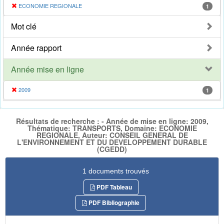
ECONOMIE REGIONALE
1
Mot clé
Année rapport
Année mise en ligne
2009
1
Résultats de recherche : - Année de mise en ligne: 2009,
Thématique: TRANSPORTS, Domaine: ECONOMIE
REGIONALE, Auteur: CONSEIL GENERAL DE
L'ENVIRONNEMENT ET DU DEVELOPPEMENT DURABLE
(CGEDD)
1 documents trouvés
PDF Tableau
PDF Bibliographie