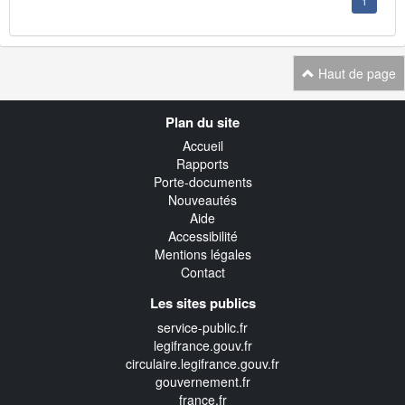
1
Haut de page
Navigation
Plan du site
transverse
Accueil
Rapports
Porte-documents
Nouveautés
Aide
Accessibilité
Mentions légales
Contact
Les sites publics
service-public.fr
legifrance.gouv.fr
circulaire.legifrance.gouv.fr
gouvernement.fr
france.fr