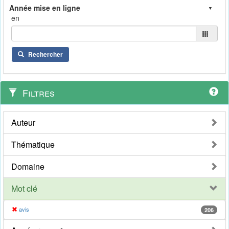
en
Rechercher
Filtres
Auteur
Thématique
Domaine
Mot clé
avis
206