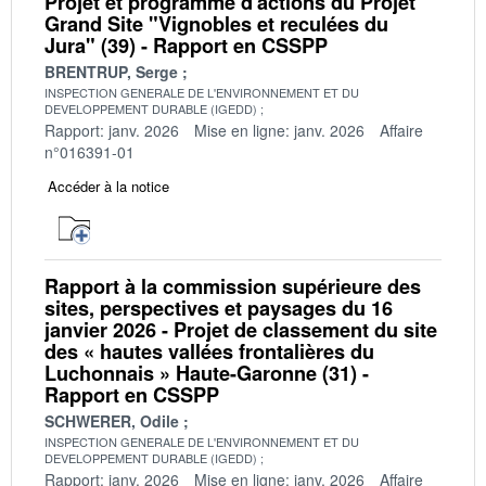
Projet et programme d'actions du Projet
Grand Site "Vignobles et reculées du
Jura" (39) - Rapport en CSSPP
BRENTRUP, Serge
INSPECTION GENERALE DE L'ENVIRONNEMENT ET DU
DEVELOPPEMENT DURABLE (IGEDD)
Rapport: janv. 2026
Mise en ligne: janv. 2026
Affaire
n°016391-01
Accéder à la notice
Rapport à la commission supérieure des
sites, perspectives et paysages du 16
janvier 2026 - Projet de classement du site
des « hautes vallées frontalières du
Luchonnais » Haute-Garonne (31) -
Rapport en CSSPP
SCHWERER, Odile
INSPECTION GENERALE DE L'ENVIRONNEMENT ET DU
DEVELOPPEMENT DURABLE (IGEDD)
Rapport: janv. 2026
Mise en ligne: janv. 2026
Affaire