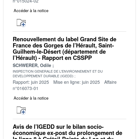
n°015024-02
Accéder à la notice
Renouvellement du label Grand Site de
France des Gorges de l’Hérault, Saint-
Guilhem-le-Désert (département de
l’Hérault) - Rapport en CSSPP
SCHWERER, Odile
INSPECTION GENERALE DE L'ENVIRONNEMENT ET DU
DEVELOPPEMENT DURABLE (IGEDD)
Rapport: juin 2025
Mise en ligne: juin 2025
Affaire
n°016073-01
Accéder à la notice
Avis de l’IGEDD sur le bilan socio-
économique ex-post du prolongement de
la ligne 8 à Créteil-Pointe du Lac et du