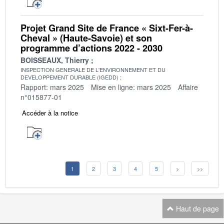
Projet Grand Site de France « Sixt-Fer-à-
Cheval » (Haute-Savoie) et son
programme d’actions 2022 - 2030
BOISSEAUX, Thierry
INSPECTION GENERALE DE L'ENVIRONNEMENT ET DU
DEVELOPPEMENT DURABLE (IGEDD)
Rapport: mars 2025
Mise en ligne: mars 2025
Affaire
n°015877-01
Accéder à la notice
1
2
3
4
5
>
>>
Haut de page