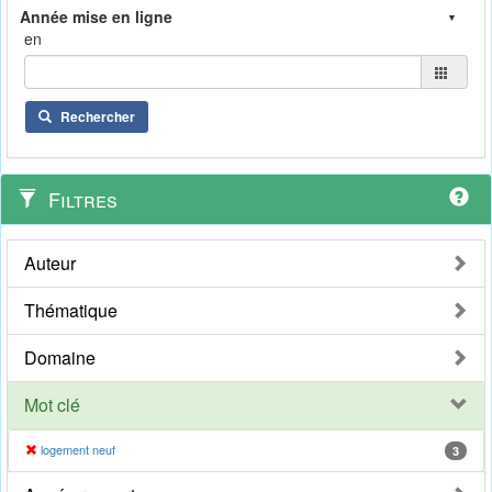
en
Rechercher
Filtres
Auteur
Thématique
Domaine
Mot clé
logement neuf
3