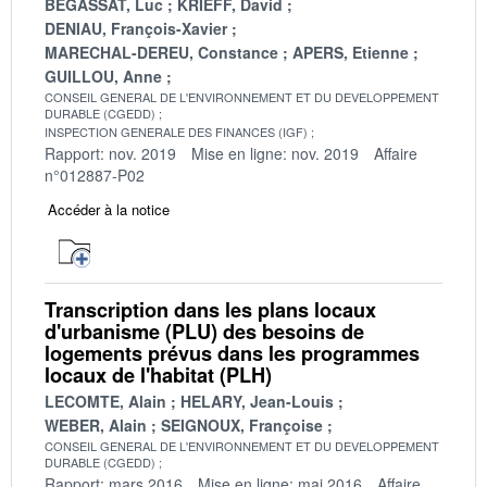
BEGASSAT, Luc
KRIEFF, David
DENIAU, François-Xavier
MARECHAL-DEREU, Constance
APERS, Etienne
GUILLOU, Anne
CONSEIL GENERAL DE L'ENVIRONNEMENT ET DU DEVELOPPEMENT
DURABLE (CGEDD)
INSPECTION GENERALE DES FINANCES (IGF)
Rapport: nov. 2019
Mise en ligne: nov. 2019
Affaire
n°012887-P02
Accéder à la notice
Transcription dans les plans locaux
d'urbanisme (PLU) des besoins de
logements prévus dans les programmes
locaux de l'habitat (PLH)
LECOMTE, Alain
HELARY, Jean-Louis
WEBER, Alain
SEIGNOUX, Françoise
CONSEIL GENERAL DE L'ENVIRONNEMENT ET DU DEVELOPPEMENT
DURABLE (CGEDD)
Rapport: mars 2016
Mise en ligne: mai 2016
Affaire