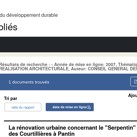
t du développement durable
liés
Résultats de recherche : - Année de mise en ligne: 2007, Thém
REALISATION ARCHITECTURALE, Auteur: CONSEIL GENERAL DE
1 documents trouvés
Ajou
Tri par
date du rapport
date de mise en ligne
La rénovation urbaine concernant le "Serpentin" 
des Courtillières à Pantin