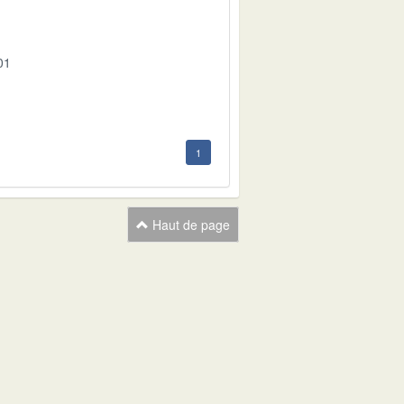
01
1
Haut de page