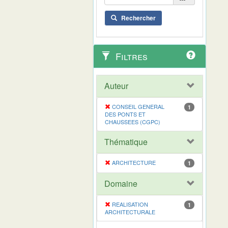
Rechercher
Filtres
Auteur
CONSEIL GENERAL
1
DES PONTS ET
CHAUSSEES (CGPC)
Thématique
ARCHITECTURE
1
Domaine
REALISATION
1
ARCHITECTURALE