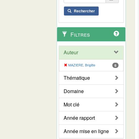
Rechercher
Filtres
Auteur
MAZIERE, Brigitte
6
Thématique
Domaine
Mot clé
Année rapport
Année mise en ligne