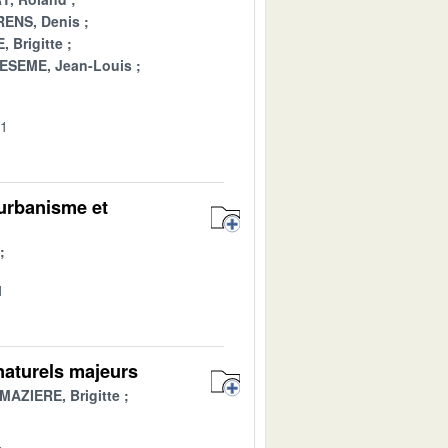
ENS, Denis
 Brigitte
ESEME, Jean-Louis
01
urbanisme et
1
 naturels majeurs
MAZIERE, Brigitte