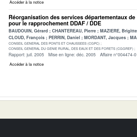
Accéder à la notice
Réorganisation des services départementaux de l
pour le rapprochement DDAF / DDE
BAUDOUIN, Gérard
CHANTEREAU, Pierre
MAZIERE, Brigitte
CLOUD, François
PERRIN, Daniel
MORDANT, Jacques
MA
CONSEIL GENERAL DES PONTS ET CHAUSSEES (CGPC)
CONSEIL GENERAL DU GENIE RURAL, DES EAUX ET DES FORETS (CGGREF)
Rapport: juil. 2005
Mise en ligne: déc. 2005
Affaire n°004474-0
Accéder à la notice