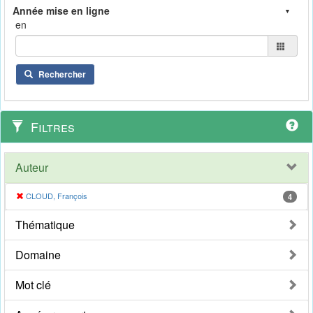
en
Rechercher
Filtres
Auteur
CLOUD, François
4
Thématique
Domaine
Mot clé