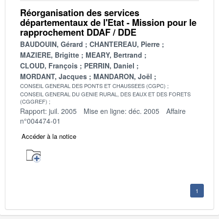
Réorganisation des services
départementaux de l'Etat - Mission pour le
rapprochement DDAF / DDE
BAUDOUIN, Gérard
CHANTEREAU, Pierre
MAZIERE, Brigitte
MEARY, Bertrand
CLOUD, François
PERRIN, Daniel
MORDANT, Jacques
MANDARON, Joël
CONSEIL GENERAL DES PONTS ET CHAUSSEES (CGPC)
CONSEIL GENERAL DU GENIE RURAL, DES EAUX ET DES FORETS
(CGGREF)
Rapport: juil. 2005
Mise en ligne: déc. 2005
Affaire
n°004474-01
Accéder à la notice
1