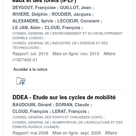
DEYGOUT, Françoise
GUILLOT, Jean
RIVIERE, Delphin
ROUDIER, Jacques
ALEXANDRE, Sylvie
LECOEUR, Constant
LE JAN, Alain
CLOUD, François
CONSEIL GENERAL DE L'ENVIRONNEMENT ET DU DEVELOPPEMENT
DURABLE (CGEDD)
CONSEIL GENERAL DE L'INDUSTRIE, DE L'ENERGIE ET DES
TECHNOLOGIES
Rapport: oct. 2010
Mise en ligne: nov. 2010
Affaire
n°007402-01
Accéder à la notice
DDEA - Etude sur les cycles de mobilité
BAUDOUIN, Gérard
DORIAN, Claude
CLOUD, François
LERAT, François
CONSEIL GENERAL DES PONTS ET CHAUSSEES (CGPC)
CONSEIL GENERAL DE L'ALIMENTATION, DE L'AGRICULTURE ET DES
ESPACES RURAUX (CGAAER)
Rapport: mai 2008
Mise en ligne: sept. 2008
Affaire