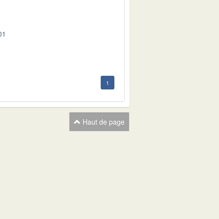
01
1
Haut de page