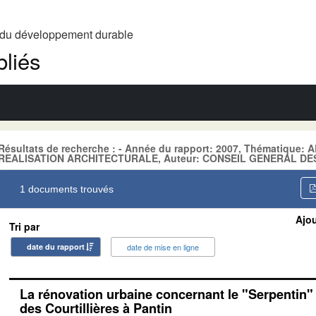
t du développement durable
liés
Résultats de recherche : - Année du rapport: 2007, Thématique
REALISATION ARCHITECTURALE, Auteur: CONSEIL GENERAL DE
1 documents trouvés
Ajou
Tri par
date du rapport
date de mise en ligne
La rénovation urbaine concernant le "Serpentin" 
des Courtillières à Pantin