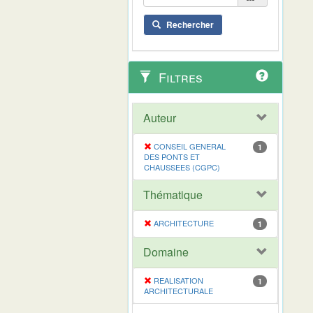
Rechercher
Filtres
Auteur
CONSEIL GENERAL
1
DES PONTS ET
CHAUSSEES (CGPC)
Thématique
ARCHITECTURE
1
Domaine
REALISATION
1
ARCHITECTURALE