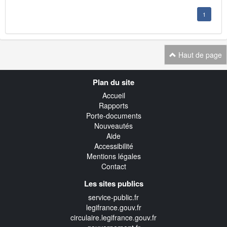
1
Haut de page
Navigation
Plan du site
transverse
Accueil
Rapports
Porte-documents
Nouveautés
Aide
Accessibilité
Mentions légales
Contact
Les sites publics
service-public.fr
legifrance.gouv.fr
circulaire.legifrance.gouv.fr