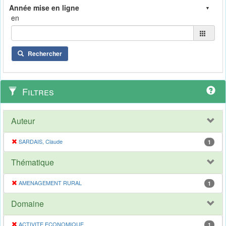
en
Rechercher
Filtres
Auteur
SARDAIS, Claude
1
Thématique
AMENAGEMENT RURAL
1
Domaine
ACTIVITE ECONOMIQUE
1