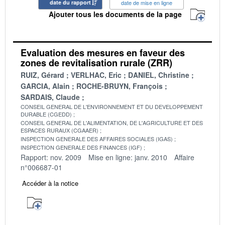
date du rapport
date de mise en ligne
Ajouter tous les documents de la page
Evaluation des mesures en faveur des
zones de revitalisation rurale (ZRR)
RUIZ, Gérard
VERLHAC, Eric
DANIEL, Christine
GARCIA, Alain
ROCHE-BRUYN, François
SARDAIS, Claude
CONSEIL GENERAL DE L'ENVIRONNEMENT ET DU DEVELOPPEMENT
DURABLE (CGEDD)
CONSEIL GENERAL DE L'ALIMENTATION, DE L'AGRICULTURE ET DES
ESPACES RURAUX (CGAAER)
INSPECTION GENERALE DES AFFAIRES SOCIALES (IGAS)
INSPECTION GENERALE DES FINANCES (IGF)
Rapport: nov. 2009
Mise en ligne: janv. 2010
Affaire
n°006687-01
Accéder à la notice