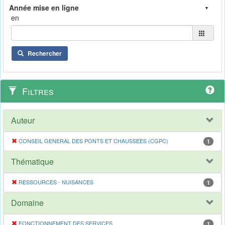
en
Rechercher
Filtres
Auteur
CONSEIL GENERAL DES PONTS ET CHAUSSEES (CGPC)
1
Thématique
RESSOURCES - NUISANCES
1
Domaine
FONCTIONNEMENT DES SERVICES
1