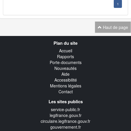
1
Haut de page
Navigation
Plan du site
transverse
Accueil
Rapports
Porte-documents
Nouveautés
Aide
Accessibilité
Mentions légales
Contact
Les sites publics
service-public.fr
legifrance.gouv.fr
circulaire.legifrance.gouv.fr
gouvernement.fr