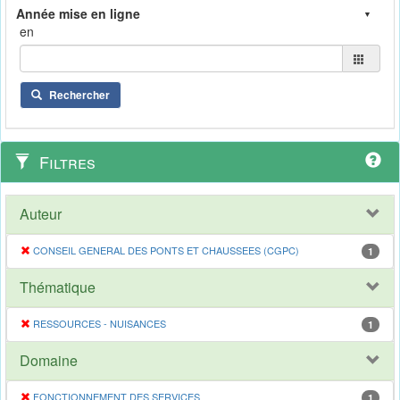
en
Rechercher
Filtres
Auteur
CONSEIL GENERAL DES PONTS ET CHAUSSEES (CGPC)
1
Thématique
RESSOURCES - NUISANCES
1
Domaine
FONCTIONNEMENT DES SERVICES
1