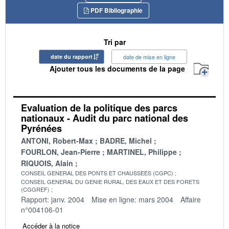
PDF Bibliographie
Tri par
date du rapport
date de mise en ligne
Ajouter tous les documents de la page
Evaluation de la politique des parcs
nationaux - Audit du parc national des
Pyrénées
ANTONI, Robert-Max
BADRE, Michel
FOURLON, Jean-Pierre
MARTINEL, Philippe
RIQUOIS, Alain
CONSEIL GENERAL DES PONTS ET CHAUSSEES (CGPC)
CONSEIL GENERAL DU GENIE RURAL, DES EAUX ET DES FORETS
(CGGREF)
Rapport: janv. 2004
Mise en ligne: mars 2004
Affaire
n°004106-01
Accéder à la notice