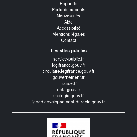
Rapports
Porte-documents
Nouveautés
Aide
Accessibilité
Mentions légales
Contact
Les sites publics
service-public.fr
legifrance.gouv.fr
circulaire.legifrance.gouv.fr
gouvernement.fr
france.fr
data.gouv.fr
ecologie.gouv.fr
igedd.developpement-durable.gouv.fr