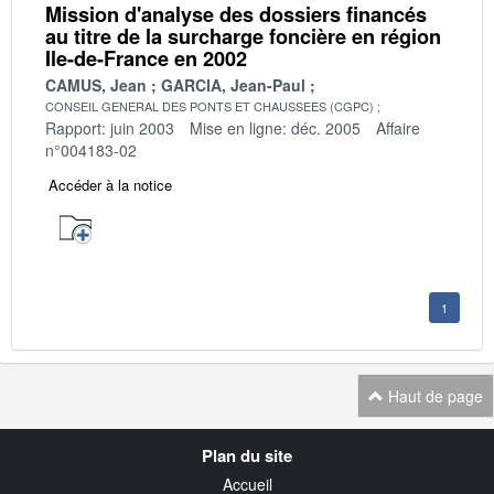
Mission d'analyse des dossiers financés
au titre de la surcharge foncière en région
Ile-de-France en 2002
CAMUS, Jean
GARCIA, Jean-Paul
CONSEIL GENERAL DES PONTS ET CHAUSSEES (CGPC)
Rapport: juin 2003
Mise en ligne: déc. 2005
Affaire
n°004183-02
Accéder à la notice
1
Haut de page
Navigation
Plan du site
transverse
Accueil