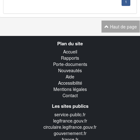
1
Haut de page
Navigation
Plan du site
transverse
Accueil
Rapports
Porte-documents
Nouveautés
Aide
Accessibilité
Mentions légales
Contact
Les sites publics
service-public.fr
legifrance.gouv.fr
circulaire.legifrance.gouv.fr
gouvernement.fr
france.fr