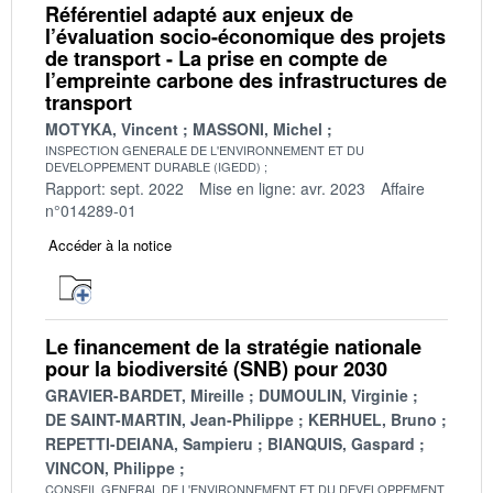
Référentiel adapté aux enjeux de
l’évaluation socio-économique des projets
de transport - La prise en compte de
l’empreinte carbone des infrastructures de
transport
MOTYKA, Vincent
MASSONI, Michel
INSPECTION GENERALE DE L'ENVIRONNEMENT ET DU
DEVELOPPEMENT DURABLE (IGEDD)
Rapport: sept. 2022
Mise en ligne: avr. 2023
Affaire
n°014289-01
Accéder à la notice
Le financement de la stratégie nationale
pour la biodiversité (SNB) pour 2030
GRAVIER-BARDET, Mireille
DUMOULIN, Virginie
DE SAINT-MARTIN, Jean-Philippe
KERHUEL, Bruno
REPETTI-DEIANA, Sampieru
BIANQUIS, Gaspard
VINCON, Philippe
CONSEIL GENERAL DE L'ENVIRONNEMENT ET DU DEVELOPPEMENT