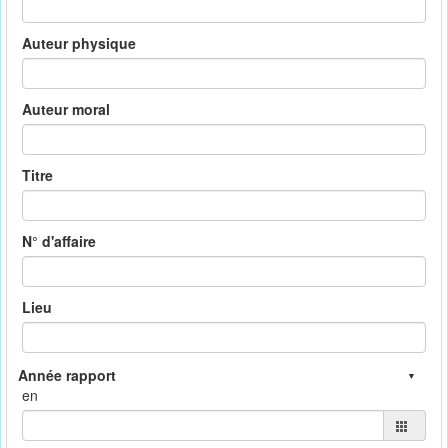
Auteur physique
Auteur moral
Titre
N° d'affaire
Lieu
en