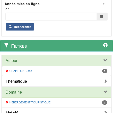
en
Rechercher
Filtres
Auteur
CHAPELON, Jean
1
Thématique
Domaine
HEBERGEMENT TOURISTIQUE
1
Mot clé