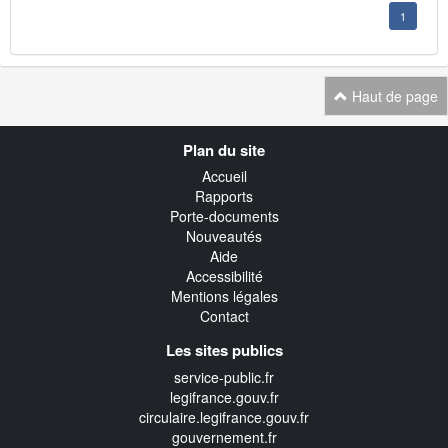
1
Haut de page
Navigation
Plan du site
transverse
Accueil
Rapports
Porte-documents
Nouveautés
Aide
Accessibilité
Mentions légales
Contact
Les sites publics
service-public.fr
legifrance.gouv.fr
circulaire.legifrance.gouv.fr
gouvernement.fr