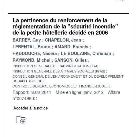
La pertinence du renforcement de la
réglementation de la "sécurité incendie"
de la petite hôtellerie décidé en 2006
BARREY, Guy
CHAPELON, Jean
LEBENTAL, Bruno
AMAND, Francis
HADDOUCHE, Nacéra
LE BOULAIRE, Christian
RAYMOND, Michel
SANSON, Gilles
INSPECTION GENERALE DE L'ADMINISTRATION (IGA)
INSPECTION GENERALE DES AFFAIRES SOCIALES (IGAS)
CONSEIL GENERAL DE L'ENVIRONNEMENT ET DU DEVELOPPEMENT
DURABLE (CGEDD)
CONTROLE GENERAL ECONOMIQUE ET FINANCIER (CGEFi)
Rapport: mars 2011
Mise en ligne: janv. 2012
Affaire
n°007496-01
Accéder à la notice