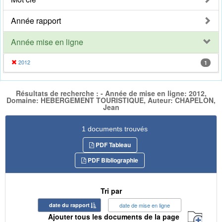
Année rapport
Année mise en ligne
2012
1
Résultats de recherche : - Année de mise en ligne: 2012,
Domaine: HEBERGEMENT TOURISTIQUE, Auteur: CHAPELON,
Jean
1 documents trouvés
PDF Tableau
PDF Bibliographie
Tri par
date du rapport
date de mise en ligne
Ajouter tous les documents de la page