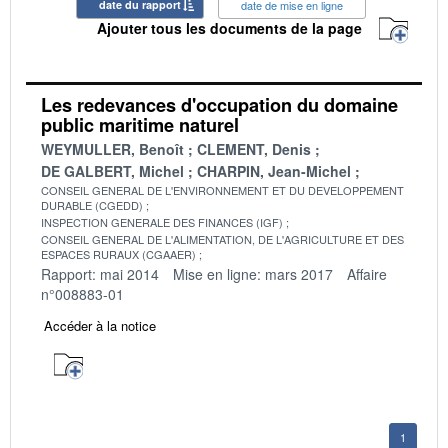
date du rapport
date de mise en ligne
Ajouter tous les documents de la page
Les redevances d'occupation du domaine
public maritime naturel
WEYMULLER, Benoît
CLEMENT, Denis
DE GALBERT, Michel
CHARPIN, Jean-Michel
CONSEIL GENERAL DE L'ENVIRONNEMENT ET DU DEVELOPPEMENT
DURABLE (CGEDD)
INSPECTION GENERALE DES FINANCES (IGF)
CONSEIL GENERAL DE L'ALIMENTATION, DE L'AGRICULTURE ET DES
ESPACES RURAUX (CGAAER)
Rapport: mai 2014
Mise en ligne: mars 2017
Affaire
n°008883-01
Accéder à la notice
1