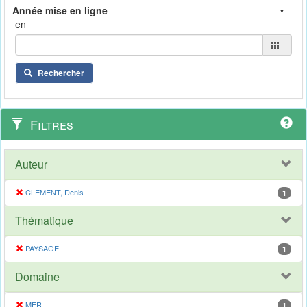
en
Rechercher
Filtres
Auteur
CLEMENT, Denis
1
Thématique
PAYSAGE
1
Domaine
MER
1