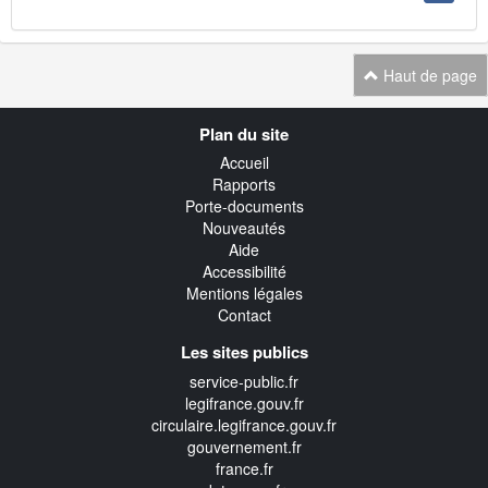
Haut de page
Navigation
Plan du site
transverse
Accueil
Rapports
Porte-documents
Nouveautés
Aide
Accessibilité
Mentions légales
Contact
Les sites publics
service-public.fr
legifrance.gouv.fr
circulaire.legifrance.gouv.fr
gouvernement.fr
france.fr