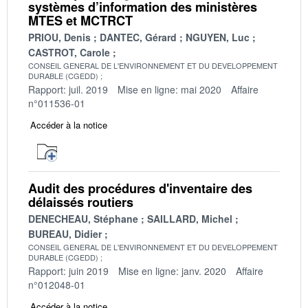
systèmes d’information des ministères
MTES et MCTRCT
PRIOU, Denis
DANTEC, Gérard
NGUYEN, Luc
CASTROT, Carole
CONSEIL GENERAL DE L'ENVIRONNEMENT ET DU DEVELOPPEMENT
DURABLE (CGEDD)
Rapport: juil. 2019
Mise en ligne: mai 2020
Affaire
n°011536-01
Accéder à la notice
Audit des procédures d'inventaire des
délaissés routiers
DENECHEAU, Stéphane
SAILLARD, Michel
BUREAU, Didier
CONSEIL GENERAL DE L'ENVIRONNEMENT ET DU DEVELOPPEMENT
DURABLE (CGEDD)
Rapport: juin 2019
Mise en ligne: janv. 2020
Affaire
n°012048-01
Accéder à la notice