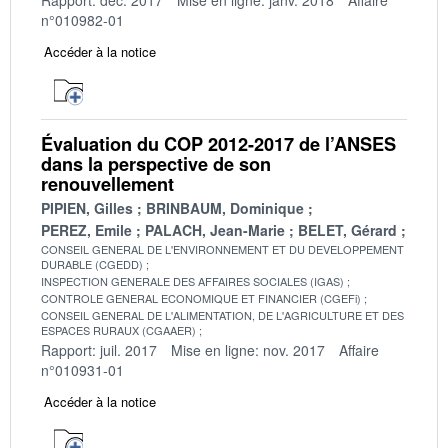
n°010982-01
Accéder à la notice
Évaluation du COP 2012-2017 de l’ANSES
dans la perspective de son
renouvellement
PIPIEN, Gilles
BRINBAUM, Dominique
PEREZ, Emile
PALACH, Jean-Marie
BELET, Gérard
CONSEIL GENERAL DE L'ENVIRONNEMENT ET DU DEVELOPPEMENT
DURABLE (CGEDD)
INSPECTION GENERALE DES AFFAIRES SOCIALES (IGAS)
CONTROLE GENERAL ECONOMIQUE ET FINANCIER (CGEFi)
CONSEIL GENERAL DE L'ALIMENTATION, DE L'AGRICULTURE ET DES
ESPACES RURAUX (CGAAER)
Rapport: juil. 2017
Mise en ligne: nov. 2017
Affaire
n°010931-01
Accéder à la notice