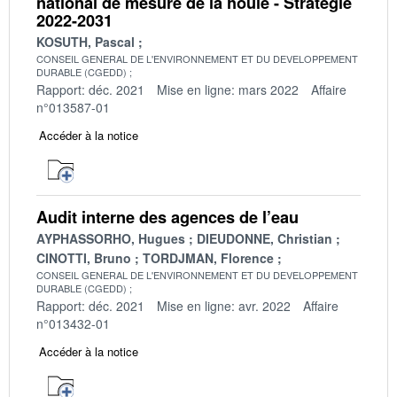
national de mesure de la houle - Stratégie
2022-2031
KOSUTH, Pascal
CONSEIL GENERAL DE L'ENVIRONNEMENT ET DU DEVELOPPEMENT
DURABLE (CGEDD)
Rapport: déc. 2021
Mise en ligne: mars 2022
Affaire
n°013587-01
Accéder à la notice
Audit interne des agences de l’eau
AYPHASSORHO, Hugues
DIEUDONNE, Christian
CINOTTI, Bruno
TORDJMAN, Florence
CONSEIL GENERAL DE L'ENVIRONNEMENT ET DU DEVELOPPEMENT
DURABLE (CGEDD)
Rapport: déc. 2021
Mise en ligne: avr. 2022
Affaire
n°013432-01
Accéder à la notice