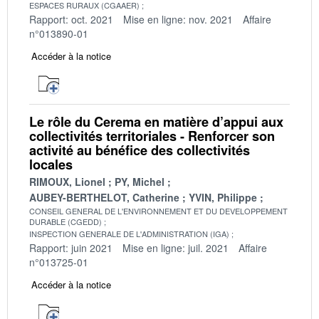
ESPACES RURAUX (CGAAER)
Rapport: oct. 2021
Mise en ligne: nov. 2021
Affaire
n°013890-01
Accéder à la notice
Le rôle du Cerema en matière d’appui aux
collectivités territoriales - Renforcer son
activité au bénéfice des collectivités
locales
RIMOUX, Lionel
PY, Michel
AUBEY-BERTHELOT, Catherine
YVIN, Philippe
CONSEIL GENERAL DE L'ENVIRONNEMENT ET DU DEVELOPPEMENT
DURABLE (CGEDD)
INSPECTION GENERALE DE L'ADMINISTRATION (IGA)
Rapport: juin 2021
Mise en ligne: juil. 2021
Affaire
n°013725-01
Accéder à la notice