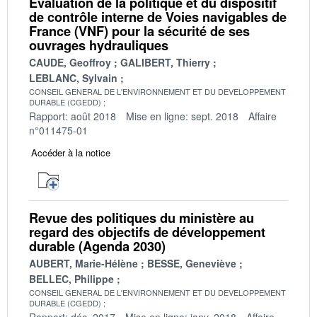
Évaluation de la politique et du dispositif
de contrôle interne de Voies navigables de
France (VNF) pour la sécurité de ses
ouvrages hydrauliques
CAUDE, Geoffroy
GALIBERT, Thierry
LEBLANC, Sylvain
CONSEIL GENERAL DE L'ENVIRONNEMENT ET DU DEVELOPPEMENT
DURABLE (CGEDD)
Rapport: août 2018
Mise en ligne: sept. 2018
Affaire
n°011475-01
Accéder à la notice
Revue des politiques du ministère au
regard des objectifs de développement
durable (Agenda 2030)
AUBERT, Marie-Hélène
BESSE, Geneviève
BELLEC, Philippe
CONSEIL GENERAL DE L'ENVIRONNEMENT ET DU DEVELOPPEMENT
DURABLE (CGEDD)
Rapport: déc. 2017
Mise en ligne: janv. 2018
Affaire