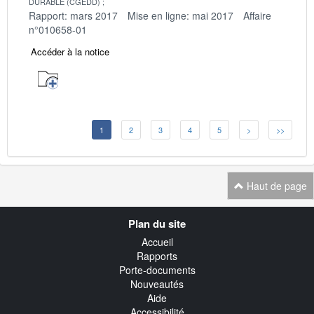
DURABLE (CGEDD)
Rapport: mars 2017
Mise en ligne: mai 2017
Affaire
n°010658-01
Accéder à la notice
1
2
3
4
5
>
>>
Haut de page
Navigation
Plan du site
transverse
Accueil
Rapports
Porte-documents
Nouveautés
Aide
Accessibilité