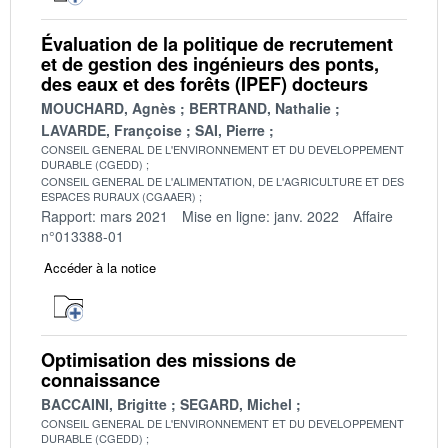
Évaluation de la politique de recrutement
et de gestion des ingénieurs des ponts,
des eaux et des forêts (IPEF) docteurs
MOUCHARD, Agnès
BERTRAND, Nathalie
LAVARDE, Françoise
SAI, Pierre
CONSEIL GENERAL DE L'ENVIRONNEMENT ET DU DEVELOPPEMENT
DURABLE (CGEDD)
CONSEIL GENERAL DE L'ALIMENTATION, DE L'AGRICULTURE ET DES
ESPACES RURAUX (CGAAER)
Rapport: mars 2021
Mise en ligne: janv. 2022
Affaire
n°013388-01
Accéder à la notice
Optimisation des missions de
connaissance
BACCAINI, Brigitte
SEGARD, Michel
CONSEIL GENERAL DE L'ENVIRONNEMENT ET DU DEVELOPPEMENT
DURABLE (CGEDD)