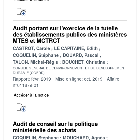
Audit portant sur l'exercice de la tutelle
des établissements publics des ministères
MTES et MCTRCT
CASTROT, Carole
LE CAPITAINE, Edith
COQUELIN, Stéphane
DOUARD, Pascal
TALON, Michel-Régis
BOUCHET, Christine
CONSEIL GENERAL DE L'ENVIRONNEMENT ET DU DEVELOPPEMENT
DURABLE (CGEDD)
Rapport: févr. 2019
Mise en ligne: oct. 2019
Affaire
n°011879-01
Accéder à la notice
Audit de conseil sur la politique
ministérielle des achats
COQUELIN, Stéphane
MOUCHARD, Agnès