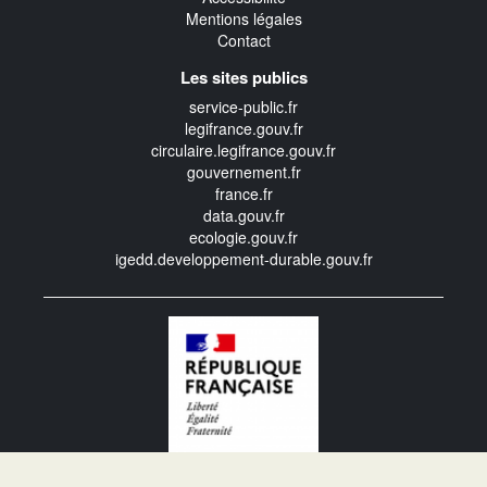
Mentions légales
Contact
Les sites publics
service-public.fr
legifrance.gouv.fr
circulaire.legifrance.gouv.fr
gouvernement.fr
france.fr
data.gouv.fr
ecologie.gouv.fr
igedd.developpement-durable.gouv.fr