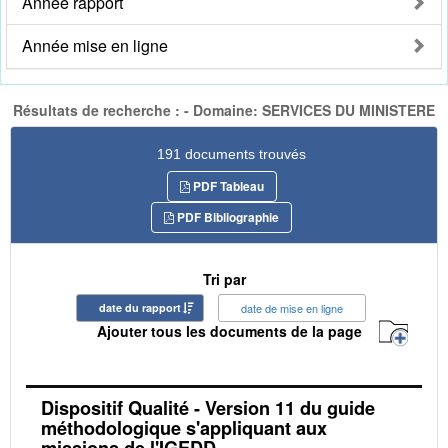
Année rapport
Année mise en ligne
Résultats de recherche : - Domaine: SERVICES DU MINISTERE
191 documents trouvés
PDF Tableau
PDF Bibliographie
Tri par
date du rapport
date de mise en ligne
Ajouter tous les documents de la page
Dispositif Qualité - Version 11 du guide
méthodologique s'appliquant aux
missions de l'IGEDD