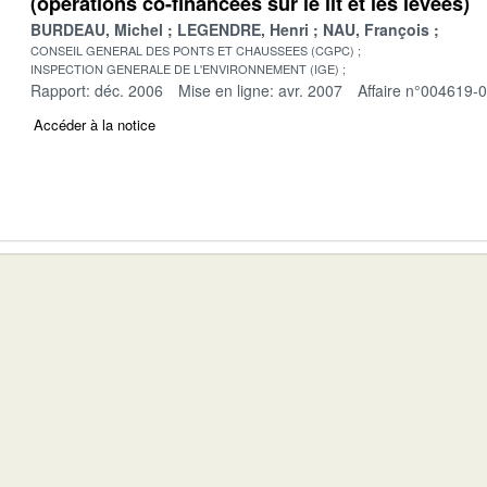
(opérations co-financées sur le lit et les levées)
BURDEAU, Michel
LEGENDRE, Henri
NAU, François
CONSEIL GENERAL DES PONTS ET CHAUSSEES (CGPC)
INSPECTION GENERALE DE L'ENVIRONNEMENT (IGE)
Rapport: déc. 2006
Mise en ligne: avr. 2007
Affaire n°004619-
Accéder à la notice