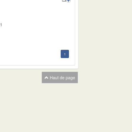
01
1
Haut de page