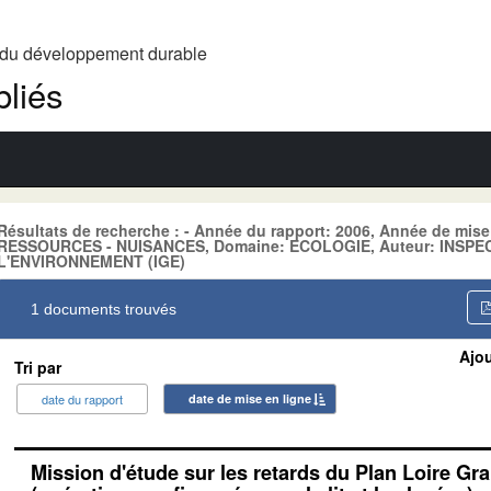
t du développement durable
liés
Résultats de recherche : - Année du rapport: 2006, Année de mise
RESSOURCES - NUISANCES, Domaine: ECOLOGIE, Auteur: INSP
L'ENVIRONNEMENT (IGE)
1 documents trouvés
Ajou
Tri par
date du rapport
date de mise en ligne
Mission d'étude sur les retards du Plan Loire Gr