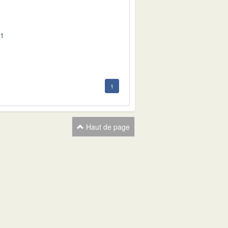
01
1
Haut de page