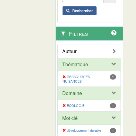
Rechercher
Filtres
Auteur
Thématique
RESSOURCES -
1
NUISANCES
Domaine
ECOLOGIE
1
Mot clé
développement durable
1