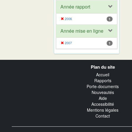
Année rapport
2006
1
Année mise en ligne
2007
1
Navigation
Plan du site
transverse
Accueil
Rapports
Porte-documents
Nouveautés
Aide
Accessibilité
Mentions légales
Contact