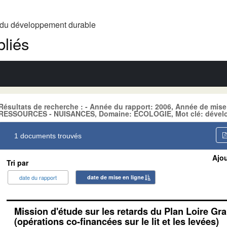
t du développement durable
liés
Résultats de recherche : - Année du rapport: 2006, Année de mise
RESSOURCES - NUISANCES, Domaine: ECOLOGIE, Mot clé: dével
1 documents trouvés
Ajou
Tri par
date du rapport
date de mise en ligne
Mission d'étude sur les retards du Plan Loire Gr
(opérations co-financées sur le lit et les levées)