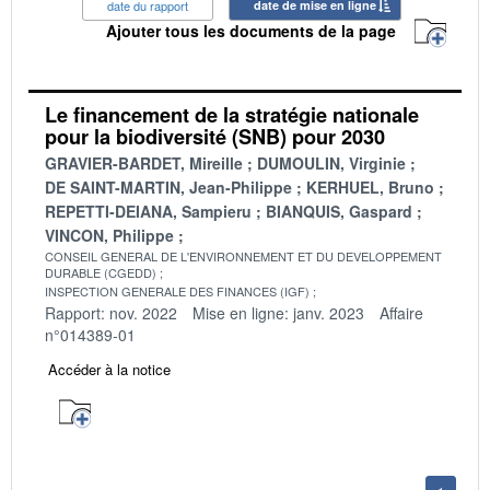
date du rapport
date de mise en ligne
Ajouter tous les documents de la page
Le financement de la stratégie nationale
pour la biodiversité (SNB) pour 2030
GRAVIER-BARDET, Mireille
DUMOULIN, Virginie
DE SAINT-MARTIN, Jean-Philippe
KERHUEL, Bruno
REPETTI-DEIANA, Sampieru
BIANQUIS, Gaspard
VINCON, Philippe
CONSEIL GENERAL DE L'ENVIRONNEMENT ET DU DEVELOPPEMENT
DURABLE (CGEDD)
INSPECTION GENERALE DES FINANCES (IGF)
Rapport: nov. 2022
Mise en ligne: janv. 2023
Affaire
n°014389-01
Accéder à la notice