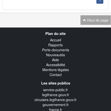
1
Haut de page
Navigation
Plan du site
transverse
Accueil
Rapports
Porte-documents
Nouveautés
Aide
Accessibilité
Mentions légales
Contact
Les sites publics
service-public.fr
legifrance.gouv.fr
circulaire.legifrance.gouv.fr
gouvernement.fr
france.fr