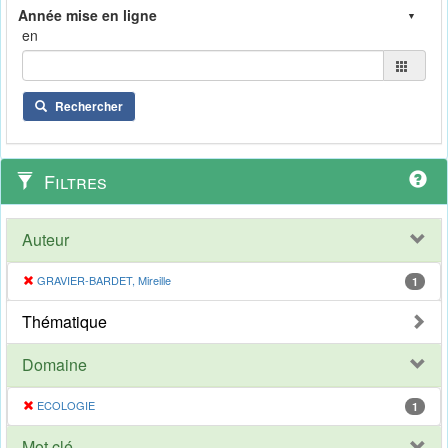
en
Rechercher
Filtres
Auteur
GRAVIER-BARDET, Mireille
1
Thématique
Domaine
ECOLOGIE
1
Mot clé